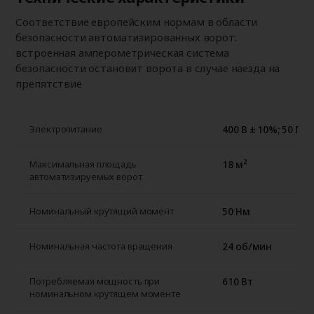
Соответствие европейским нормам в области
безопасности автоматизированных ворот:
встроенная амперометрическая система
безопасности остановит ворота в случае наезда на
препятствие
400 В ± 10%; 50 Гц
Электропитание
18 м²
Максимальная площадь
автоматизируемых ворот
50 Нм
Номинальный крутящий момент
24 об/мин
Номинальная частота вращения
610 Вт
Потребляемая мощность при
номинальном крутящем моменте