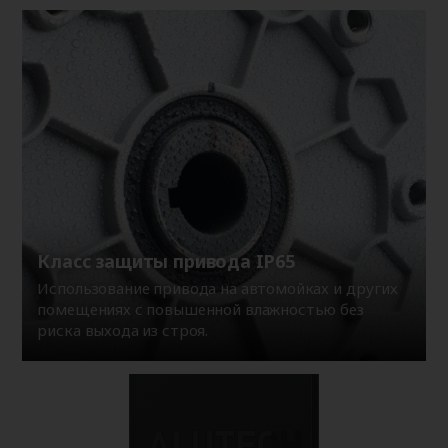
Класс защиты привода IP65
Использование привода на автомойках и других
помещениях с повышенной влажностью без
риска выхода из строя.