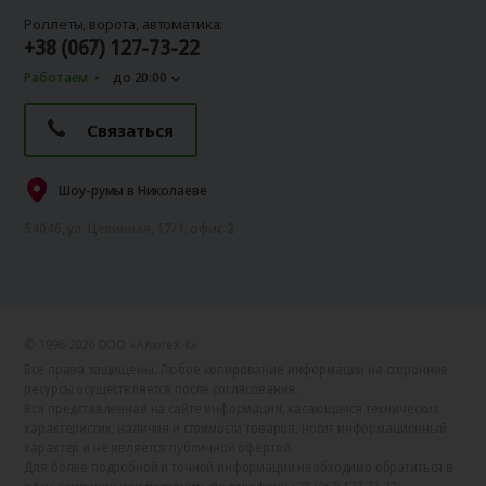
Роллеты, ворота, автоматика:
+38 (067) 127-73-22
Работаем
до 20:00
Связаться
Шоу-румы в Николаеве
54046, ул. Целинная, 17/1, офис 2
© 1996-2026 ООО «Алютех‑К»
Все права защищены. Любое копирование информации на сторонние
ресурсы осуществляется после согласования.
Вся представленная на сайте информация, касающаяся технических
характеристик, наличия и стоимости товаров, носит информационный
характер и не является публичной офертой.
Для более подробной и точной информации необходимо обратиться в