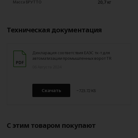
20,7 кг
Масса БРУТТО
Техническая документация
Декларация соответствия ЕАЭС тк-т для
автоматизации промышленных ворот TR
06 Августа 2024
Скачать
~723.72 КБ
С этим товаром покупают