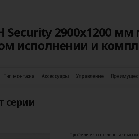
 Security 2900x1200 мм
ном исполнении и комп
Тип монтажа
Аксессуары
Управление
Преимущес
т серии
Профили изготовлены из высок