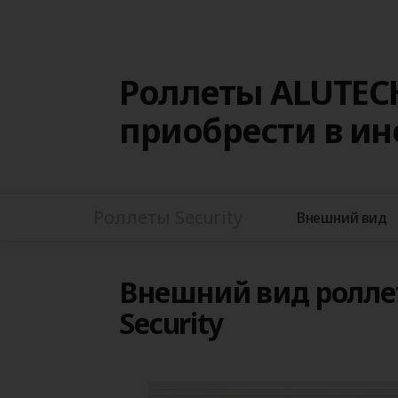
Роллеты ALUTECH
приобрести в и
Роллеты Security
Внешний вид
Внешний вид ролле
Security