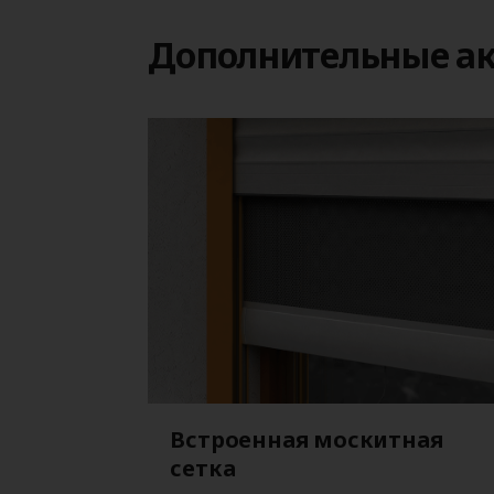
Дополнительные ак
Встроенная москитная
сетка