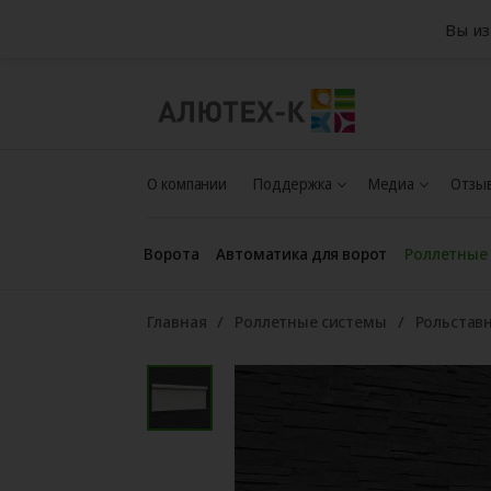
Вы из
О компании
Поддержка
Медиа
Отзыв
Ворота
Автоматика для ворот
Роллетные
Главная
Роллетные системы
Рольстав