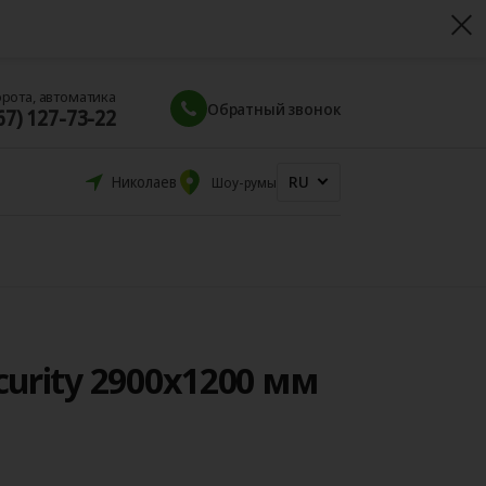
орота, автоматика
Обратный звонок
67) 127-73-22
RU
Николаев
Шоу-румы
urity 2900x1200 мм