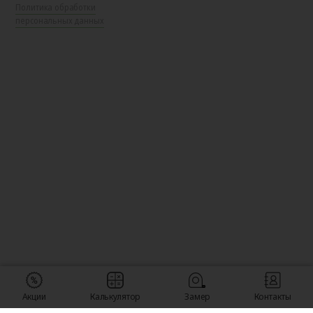
Политика обработки
персональных данных
Акции
Калькулятор
Замер
Контакты