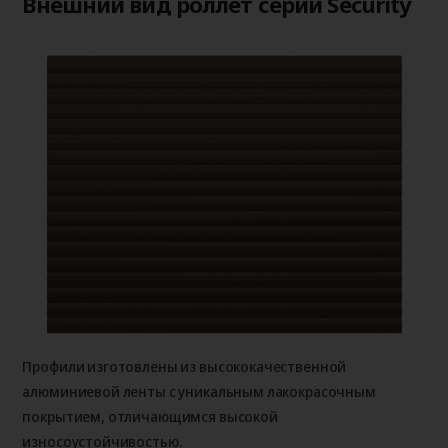
Внешний вид роллет серии Security
Профили изготовлены из высококачественной
алюминиевой ленты с уникальным лакокрасочным
покрытием, отличающимся высокой
износоустойчивостью.