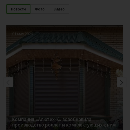
Новости
Фото
Видео
01 мая 2026
Компания «Алютех-К» возобновила
производство роллет и комплектующих к ним