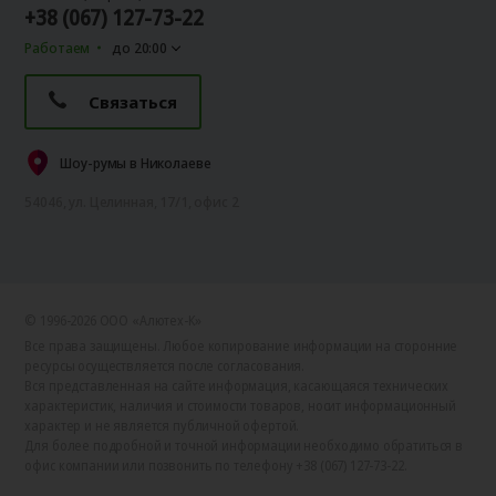
+38 (067) 127-73-22
Работаем
до 20:00
Связаться
Шоу-румы в Николаеве
54046, ул. Целинная, 17/1, офис 2
© 1996-2026 ООО «Алютех‑К»
Все права защищены. Любое копирование информации на сторонние
ресурсы осуществляется после согласования.
Вся представленная на сайте информация, касающаяся технических
характеристик, наличия и стоимости товаров, носит информационный
характер и не является публичной офертой.
Для более подробной и точной информации необходимо обратиться в
офис компании или позвонить по телефону +38 (067) 127-73-22.