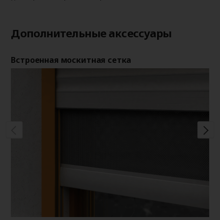
Дополнительные аксессуары
Встроенная москитная сетка
Де