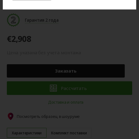
оттенку от изображения на мониторе.
Гарантия 2 года
€2,908
Цена указана без учета монтажа
Заказать
Рассчитать
Доставка и оплата
Посмотреть образец в шоуруме
Характеристики
Комплект поставки