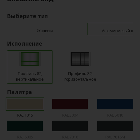
Выберите тип
Жалюзи
Алюминиевый про
Исполнение
Профиль 82,
Профиль 82,
вертикальное
горизонтальное
Палитра
RAL 1015
RAL 3004
RAL 5010
RAL 6005
RAL 7016
RAL 7016M