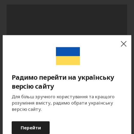
Радимо перейти на українську
версію сайту
Для більш зручного користування та кращого
розуміння вмісту, радимо обрати українську
версію сайту.
Перейти
Цвет готового изделия может незначительно отличаться по