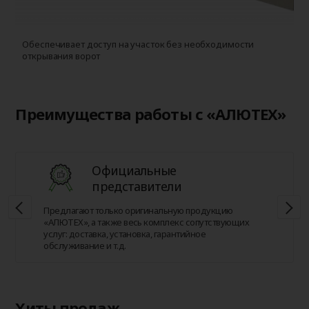
Обеспечивает доступ на участок без необходимости
открывания ворот
Преимущества работы с «АЛЮТЕХ»
Официальные
представители
Предлагают только оригинальную продукцию
«АЛЮТЕХ», а также весь комплекс сопутствующих
услуг: доставка, установка, гарантийное
обслуживание и т.д.
Хиты продаж