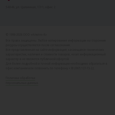
54046, ул. Целинная, 17/1, офис 2
© 1996-2026 ООО «Алютех‑К»
Все права защищены. Любое копирование информации на сторонние
ресурсы осуществляется после согласования.
Вся представленная на сайте информация, касающаяся технических
характеристик, наличия и стоимости товаров, носит информационный
характер и не является публичной офертой.
Для более подробной и точной информации необходимо обратиться в
офис компании или позвонить по телефону +38 (067) 127-73-22.
Политика обработки
персональных данных