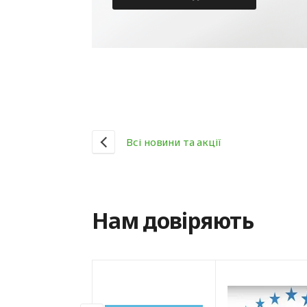
Всі новини та акції
Нам довіряють