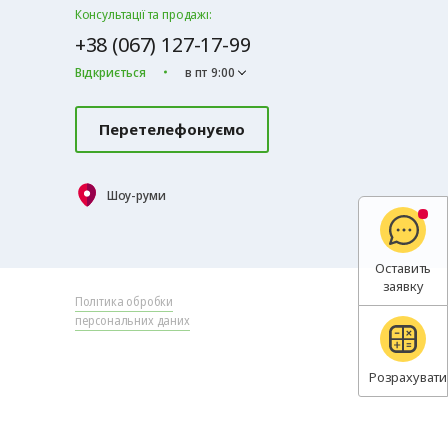
Консультації та продажі:
+38 (067) 127-17-99
Відкриється
в пт 9:00
Перетелефонуємо
Шоу-руми
Оставить
заявку
Політика обробки
персональних даних
Розрахувати