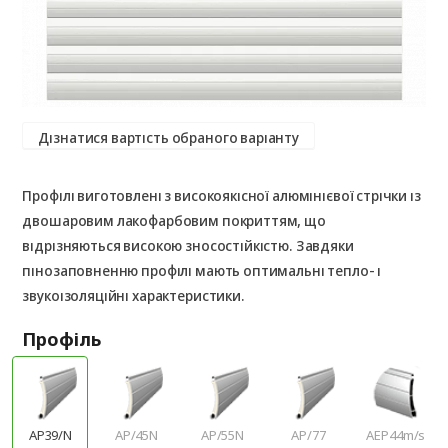
Дізнатися вартість обраного варіанту
Профілі виготовлені з високоякісної алюмінієвої стрічки із
двошаровим лакофарбовим покриттям, що
відрізняються високою зносостійкістю. Завдяки
пінозаповненню профілі мають оптимальні тепло- і
звукоізоляційні характеристики.
Профіль
AP39/N
AP/45N
AP/55N
AP/77
AEP44m/s