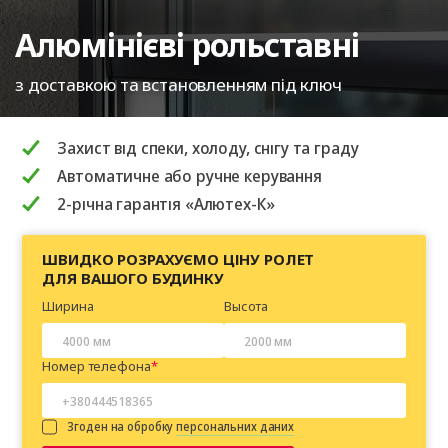
Алюмінієві рольставні
з доставкою та встановленням під ключ
Захист від спеки, холоду, снігу та граду
Автоматичне або ручне керування
2-річна гарантія «Алютех-К»
ШВИДКО РОЗРАХУЄМО ЦІНУ РОЛЕТ
ДЛЯ ВАШОГО БУДИНКУ
Ширина
Высота
Номер телефона
Згоден на обробку
персональних даних