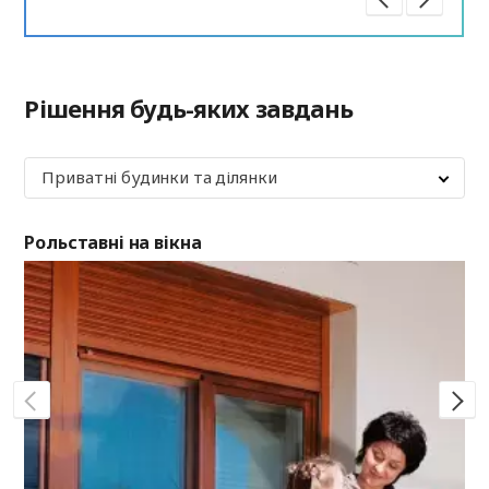
Рішення будь-яких завдань
Приватні будинки та ділянки
Рольставні на вікна
Ро