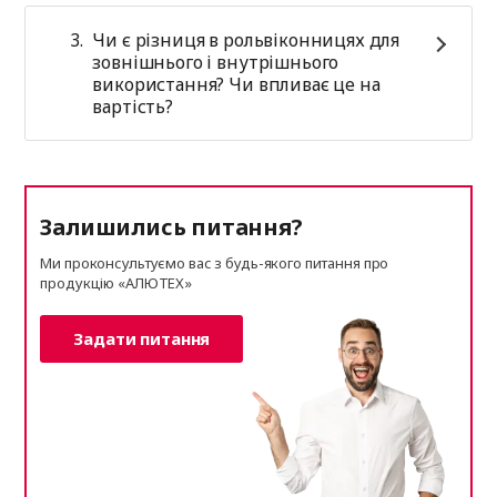
Чи є різниця в рольвіконницях для
зовнішнього і внутрішнього
використання? Чи впливає це на
вартість?
Залишились питання?
Ми проконсультуємо вас з будь-якого питання про
продукцію «АЛЮТЕХ»
Задати питання