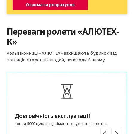
Отримати розрахунок
Переваги ролети «АЛЮТЕХ-
К»
Рольвіконниці «АЛЮТЕХ» захищають будинок від
поглядів сторонніх людей, непогоди й злому.
Довговічність експлуатації
понад 5000 циклів піднімання-опускання полотна