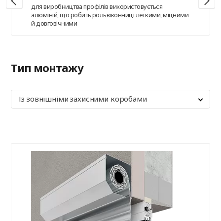
для виробництва профілів використовується
алюміній, що робить рольвіконниці легкими, міцними
й довговічними
Тип монтажу
Із зовнішніми захисними коробами