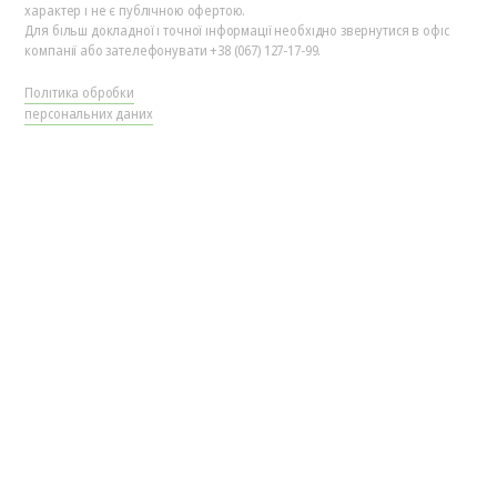
характер і не є публічною офертою.
Для більш докладної і точної інформації необхідно звернутися в офіс
компанії або зателефонувати +38 (067) 127-17-99.
Політика обробки
персональних даних