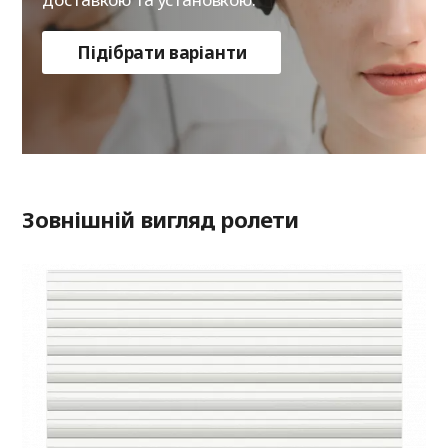
Підібрати варіанти
Зовнішній вигляд ролети