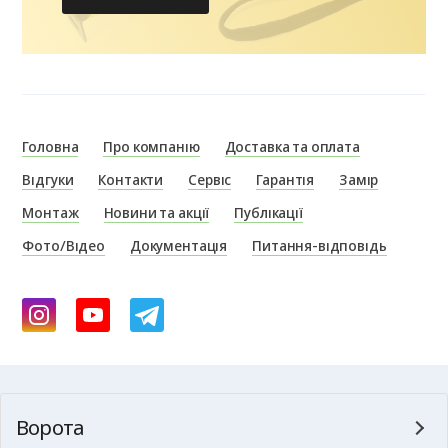
Головна
Про компанію
Доставка та оплата
Відгуки
Контакти
Сервіс
Гарантія
Замір
Монтаж
Новини та акції
Публікації
Фото/Відео
Документація
Питання-відповідь
Ворота