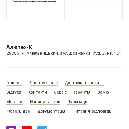
Алютех-К
29006, м. Хмельницький, вул. Довженка, буд. 3, кв. 151
Головна
Про компанію
Доставка та оплата
Відгуки
Контакти
Сервіс
Гарантія
Замір
Монтаж
Новини та акції
Публікації
Фото/Відео
Документація
Питання-відповідь