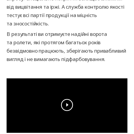
від вицвітання та іржі. А служба контролю якості
тестує всі партії продукції на міцність
та зносостійкість.
В результаті ви отримуєте надійні ворота
та ролети, які протягом багатьох років
безвідмовно працюють, зберігають привабливий
вигляд і не вимагають підфарбовування.