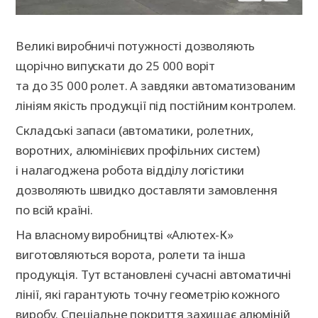
Великі виробничі потужності дозволяють
щорічно випускати до 25 000 воріт
та до 35 000 ролет. А завдяки автоматизованим
лініям якість продукції під постійним контролем.
Складські запаси (автоматики, ролетних,
воротних, алюмінієвих профільних систем)
і налагоджена робота відділу логістики
дозволяють швидко доставляти замовлення
по всій країні.
На власному виробництві «Алютех-К»
виготовляються ворота, ролети та інша
продукція. Тут встановлені сучасні автоматичні
лінії, які гарантують точну геометрію кожного
виробу. Спеціальне покриття захищає алюміній