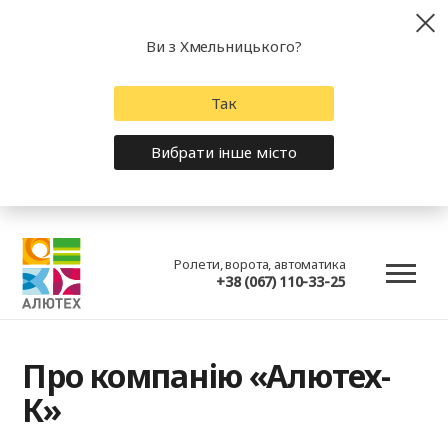
Ви з Хмельницького?
Так
Вибрати інше місто
Ролети, ворота, автоматика
+38 (067) 110-33-25
Про компанію «Алютех-
К»