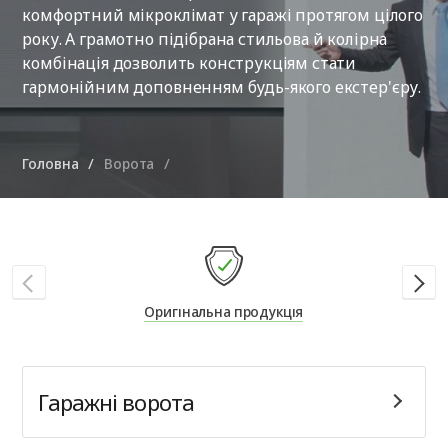
комфортний мікроклімат у гаражі протягом цілого
року. А грамотно підібрана стильова й колірна
комбінація дозволить конструкціям стати
гармонійним доповненням будь-якого екстер'єру.
Головна
Ворота
Оригінальна продукція
Гаражні ворота