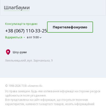
Шлагбауми
Консультації та продажі:
Перетелефонуємо
+38 (067) 110-33-25
Відкриється
в пт 9:00
Шоу-руми
Хмельницький, вул. Зарічанська, 9
© 1996-2026 ТОВ «Алютех‑К»
Усі права захищені. Будь-яке копіювання інформації на сторонні ресурси
здійснюється після узгодження.
Вся представлена на сайті інформація, що стосується технічних
характеристик, наявності та вартості товарів, носить інформаційний