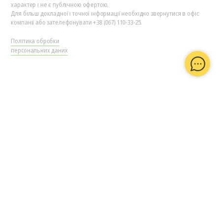
характер і не є публічною офертою.
Для більш докладної і точної інформації необхідно звернутися в офіс
компанії або зателефонувати +38 (067) 110-33-25.
Політика обробки
персональних даних