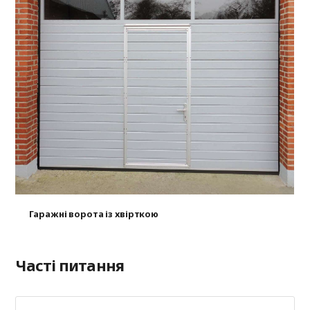
Гаражні ворота із хвірткою
Часті питання