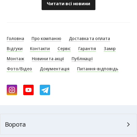
Читати всі новини
Головна
Про компанію
Доставка та оплата
Відгуки
Контакти
Сервіс
Гарантія
Замір
Монтаж
Новини та акції
Публікації
Фото/Відео
Документація
Питання-відповідь
Ворота