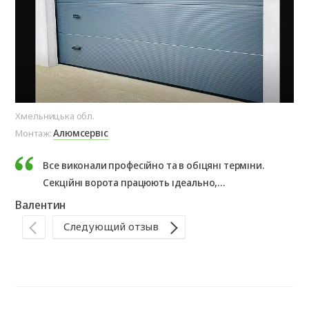
Хмельницька обл.
Хме
Алюмсервіс
Монтаж:
Мо
Все виконали професійно та в обіцяні терміни.
Секційні ворота працюють ідеально,
рекомендуємо!
Валентин
Ла
Следующий отзыв