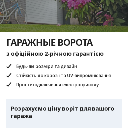
ГАРАЖНЫЕ ВОРОТА
з офіційною 2-річною гарантією
Будь-які розміри та дизайн
Стійкість до корозії та UV-випромінювання
Просте підключення електроприводу
Розрахуємо ціну воріт для вашого
гаража