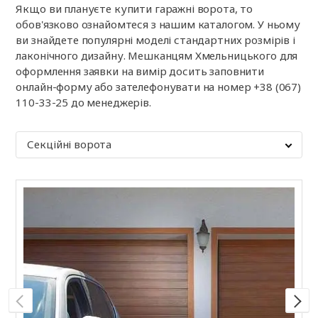
Якщо ви плануєте купити гаражні ворота, то
обов'язково ознайомтеся з нашим каталогом. У ньому
ви знайдете популярні моделі стандартних розмірів і
лаконічного дизайну. Мешканцям Хмельницького для
оформлення заявки на вимір досить заповнити
онлайн-форму або зателефонувати на номер
+38 (067)
110-33-25
до менеджерів.
Секційні ворота
С
R
к