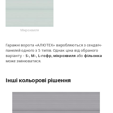
Мікрохвиля
Гаражні ворота «АЛЮТЕХ» виробляються з сендвіч-
панелей одного з 5 типів. Однак ціна від обраного
варіанту -
S-, M-, L-гофр, мікрохвиля
або
фільонка
може змінюватися.
Інші кольорові рішення