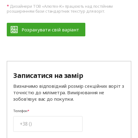
Дизайнери ТОВ «Алютех‑К» працюють над постійним
розширенням бази стандартних текстур для воріт.
Розрахувати свій варіант
Записатися на замір
Визначимо відповідний розмір секційних воріт з
точністю до міліметра. Вимірювання не
зобов'язує вас до покупки.
Телефон