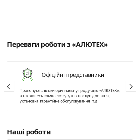
в
Переваги роботи з «АЛЮТЕХ»
Офіційні представники
Пропонують тільки оригінальну продукцію «АЛЮТЕХ»,
а також весь комплекс супутніх послуг: доставка,
установка, гарантійне обслуговування і т.д.
Наші роботи