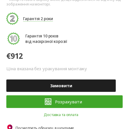
зображення на моніторі.
Гарантія 2 роки
Гарантія 10 років
від наскрізної корозії
€912
Ціна вказана без урахування монтажу
Замовити
Розрахувати
Доставка та оплата
Посмотреть образец в шоуруме