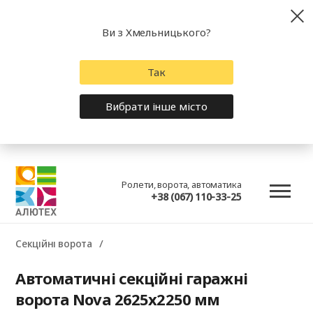
Ви з Хмельницького?
Так
Вибрати інше місто
Ролети, ворота, автоматика
+38 (067) 110-33-25
Секційні ворота
Автоматичні секційні гаражні
ворота Nova 2625x2250 мм