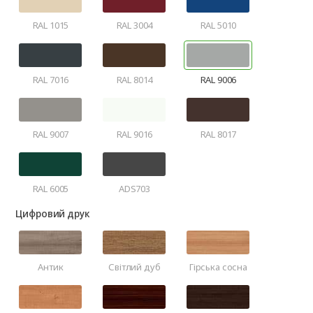
RAL 1015
RAL 3004
RAL 5010
RAL 7016
RAL 8014
RAL 9006
RAL 9007
RAL 9016
RAL 8017
RAL 6005
ADS703
Цифровий друк
Антик
Світлий дуб
Гірська сосна