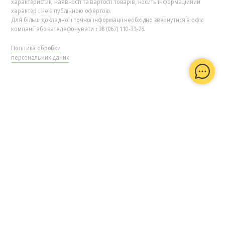
характеристик, наявності та вартості товарів, носить інформаційний
характер і не є публічною офертою.
Для більш докладної і точної інформації необхідно звернутися в офіс
компанії або зателефонувати +38 (067) 110-33-25.
Політика обробки
персональних даних