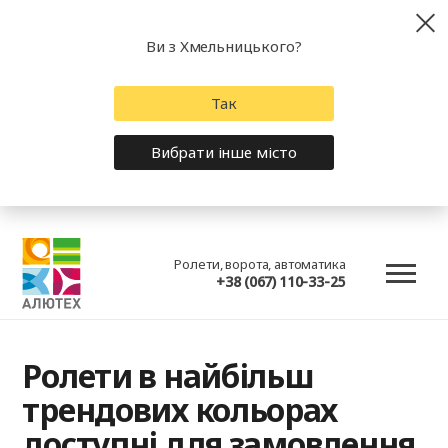
Ви з Хмельницького?
Так
Вибрати інше місто
Ролети, ворота, автоматика
+38 (067) 110-33-25
Ролети в найбільш
трендових кольорах
доступні для замовлення