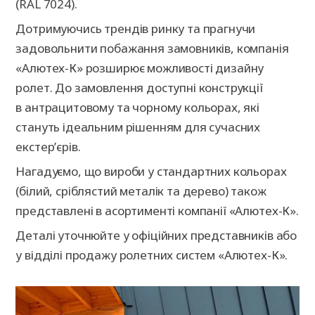
(RAL 7024).
Дотримуючись трендів ринку та прагнучи
задовольнити побажання замовників, компанія
«Алютех-К» розширює можливості дизайну
ролет. До замовлення доступні конструкції
в антрацитовому та чорному кольорах, які
стануть ідеальним рішенням для сучасних
екстер’єрів.
Нагадуємо, що вироби у стандартних кольорах
(білий, сріблястий металік та дерево) також
представлені в асортименті компанії «Алютех-К».
Деталі уточнюйте у офіційних представників або
у відділі продажу ролетних систем «Алютех-К».