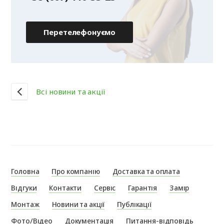
Перетелефонуємо
Всі новини та акції
Головна
Про компанію
Доставка та оплата
Відгуки
Контакти
Сервіс
Гарантія
Замір
Монтаж
Новини та акції
Публікації
Фото/Відео
Документація
Питання-відповідь