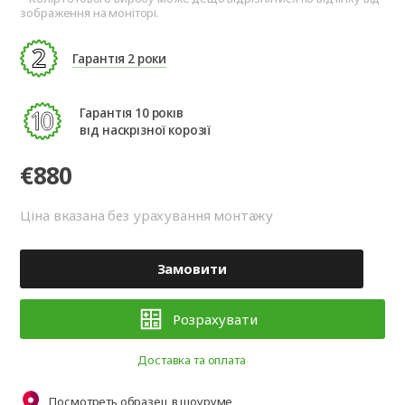
зображення на моніторі.
Гарантія 2 роки
Гарантія 10 років
від наскрізної корозії
€880
Ціна вказана без урахування монтажу
Замовити
Розрахувати
Доставка та оплата
Посмотреть образец в шоуруме