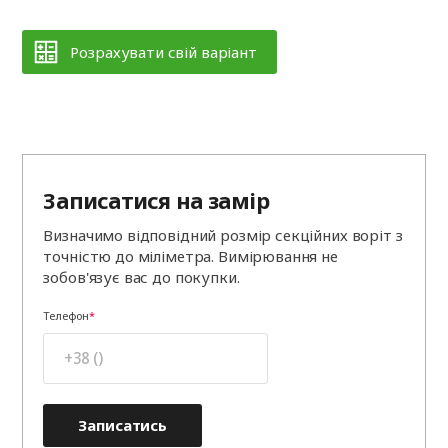
Розрахувати свій варіант
Записатися на замір
Визначимо відповідний розмір секційних воріт з
точністю до міліметра. Вимірювання не
зобов'язує вас до покупки.
Телефон
Записатись