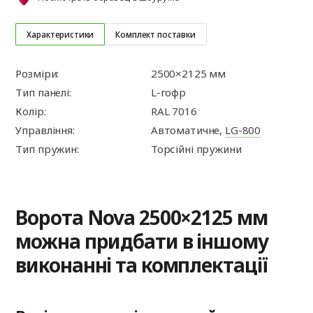
Характеристики
Комплект поставки
Розміри:
2500×2125 мм
Тип панелі:
L-гофр
Колір:
RAL 7016
Управління:
Автоматичне,
LG-800
Тип пружин:
Торсійні пружини
Ворота Nova 2500×2125 мм
можна придбати в іншому
виконанні та комплектації