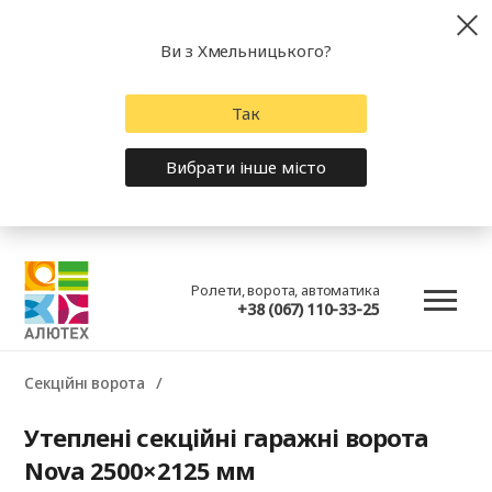
Ви з Хмельницького?
Так
Вибрати інше місто
Ролети, ворота, автоматика
+38 (067) 110-33-25
Секційні ворота
Утеплені секційні гаражні ворота
Nova 2500×2125 мм