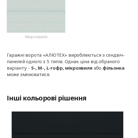
Мікрохвиля
Гаражні ворота «АЛЮТЕХ» виробляються з сендвіч-
панелей одного з 5 типів. Однак ціна від обраного
варіанту -
S-, M-, L-гофр, мікрохвиля
або
фільонка
може змінюватися.
Інші кольорові рішення