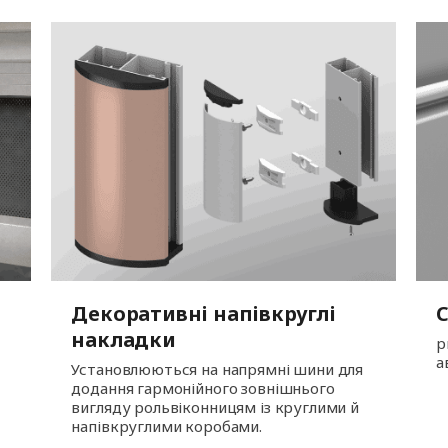
Декоративні напівкруглі
накладки
р
а
Установлюються на напрямні шини для
додання гармонійного зовнішнього
вигляду рольвіконницям із круглими й
напівкруглими коробами.