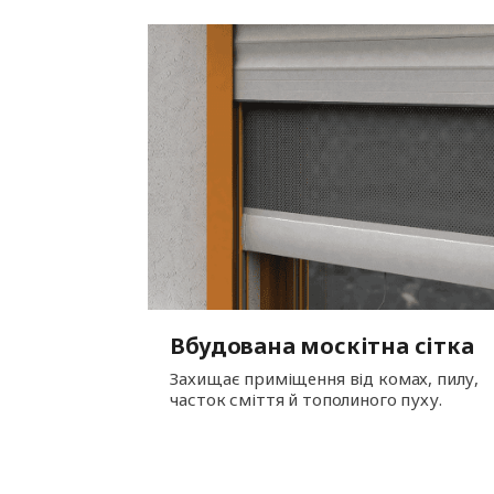
Вбудована москітна сітка
Захищає приміщення від комах, пилу,
часток сміття й тополиного пуху.