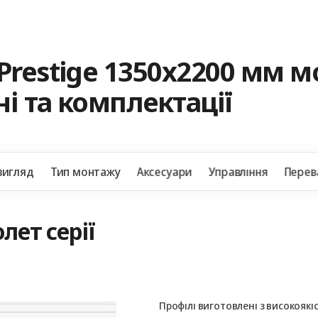
Prestige 1350x2200 мм 
і та комплектації
вигляд
Тип монтажу
Аксесуари
Управління
Перев
лет серії
Профілі виготовлені з високоякі