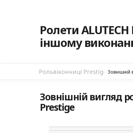
Ролети ALUTECH 
іншому виконанн
Рольвіконниці Prestige
Зовнішній 
Зовнішній вигляд ро
Prestige