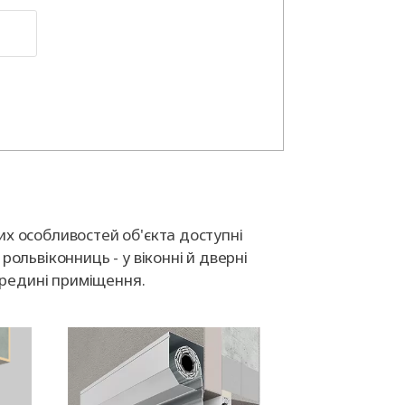
их особливостей об'єкта доступні
рольвіконниць - у віконні й дверні
середині приміщення.