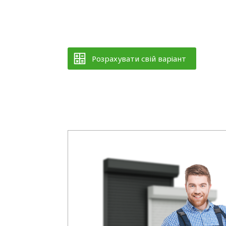
Розрахувати свій варіант