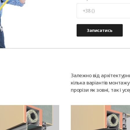
Записатись
Залежно від архітектурн
кілька варіантів монтажу 
прорізи як зовні, так і у