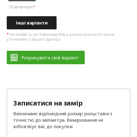
13 (антрацит)
Інші варіанти
можливість поставки виробів у цьому кольорі й строки
уточнюйте у вашого дилера
Розрахувати свій варіант
Записатися на замір
Визначимо відповідний розмір рольставні з
точністю до міліметра. Вимірювання не
зобов'язує вас до покупки.