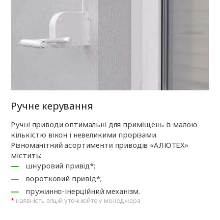
Ручне керування
Ручні приводи оптимальні для приміщень із малою
кількістю вікон і невеликими прорізами.
Різноманітний асортименти приводів «АЛЮТЕХ»
містить:
шнуровий привід*;
воротковий привід*;
пружинно-інерційний механізм.
наявність опцій уточнюйте у менеджера