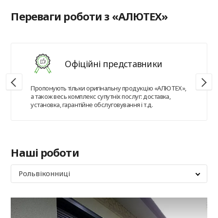
Переваги роботи з «АЛЮТЕХ»
Офіційні представники
Пропонують тільки оригінальну продукцію «АЛЮТЕХ»,
а також весь комплекс супутніх послуг: доставка,
установка, гарантійне обслуговування і т.д.
Наші роботи
Рольвіконниці