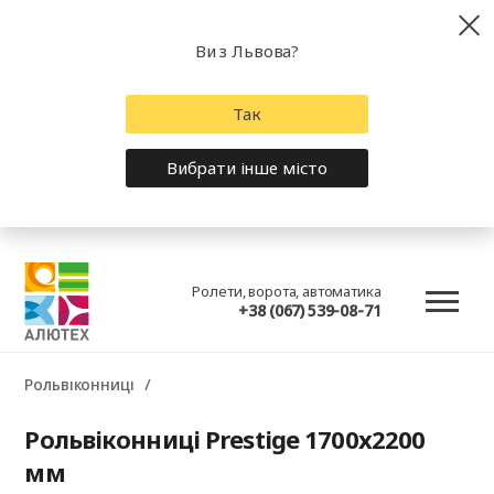
Ви з Львова?
Так
Вибрати інше місто
Ролети, ворота, автоматика
+38 (067) 539-08-71
Рольвіконниці
Рольвіконниці Prestige 1700x2200
мм