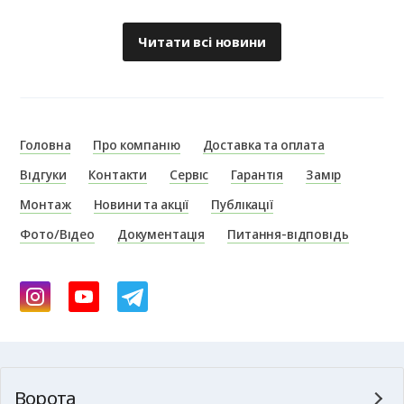
Читати всі новини
Головна
Про компанію
Доставка та оплата
Відгуки
Контакти
Сервіс
Гарантія
Замір
Монтаж
Новини та акції
Публікації
Фото/Відео
Документація
Питання-відповідь
Ворота