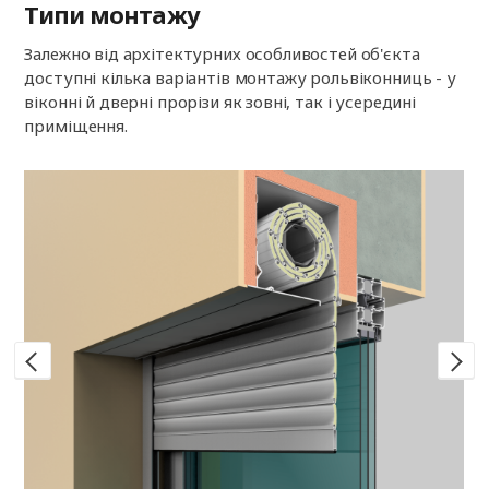
Типи монтажу
Залежно від архітектурних особливостей об'єкта
доступні кілька варіантів монтажу рольвіконниць - у
віконні й дверні прорізи як зовні, так і усередині
приміщення.