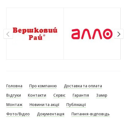
Головна
Про компанію
Доставка та оплата
Відгуки
Контакти
Сервіс
Гарантія
Замір
Монтаж
Новини та акції
Публікації
Фото/Відео
Документація
Питання-відповідь