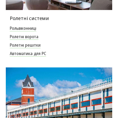
Ролетні системи
Рольвіконниці
Ролетні ворота
Ролетні решітки
Автоматика для РС