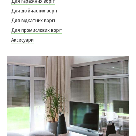
Для гаражних воріт
Для двійчастих воріт
Для відкатних воріт
Для промислових воріт
Аксесуари