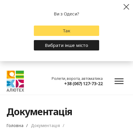
Ви з Одеси?
Так
Вибрати інше місто
Ролети, ворота, автоматика
+38 (067) 127-73-22
Документація
Головна
Документація