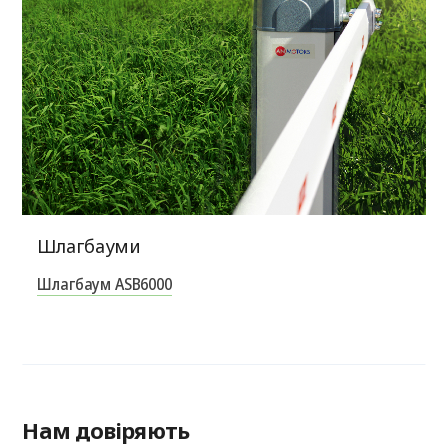
Шлагбауми
Шлагбаум ASB6000
Нам довіряють