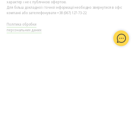
характер і не є публічною офертою.
Для більш докладної і точної інформації необхідно звернутися в офіс
компанії або зателефонувати +38 (067) 127-73-22.
Політика обробки
персональних даних