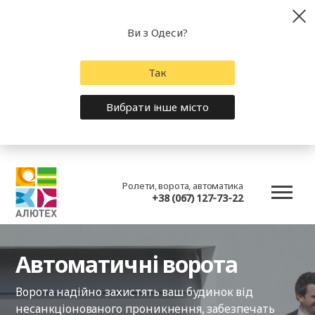
Ви з Одеси?
Так
Вибрати інше місто
Ролети, ворота, автоматика
+38 (067) 127-73-22
Автоматичні ворота
Ворота надійно захистять ваш будинок від
несанкціонованого проникнення, забезпечать