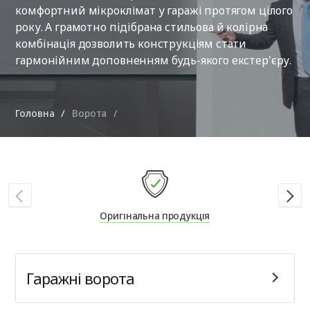
комфортний мікроклімат у гаражі протягом цілого
року. А грамотно підібрана стильова й колірна
комбінація дозволить конструкціям стати
гармонійним доповненням будь-якого екстер'єру.
Головна
Ворота
Оригінальна продукція
Гаражні ворота