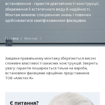
встановлення - гарантія довговічності конструкції,
збереження її естетичного виду й надійності.
Монтаж вимагає спеціальних знань і повинен
здійснюватися кваліфікованими фахівцями.
Головна
Монтаж
Завдяки правильному монтажу зберігаються високі
споживчі властивості захисних конструкцій. Зверніть
увагу: гарантія поширюється тільки на вироби,
встановлені фахівцями офіційних представників
ТОВ «Алютех‑К».
Є питання?