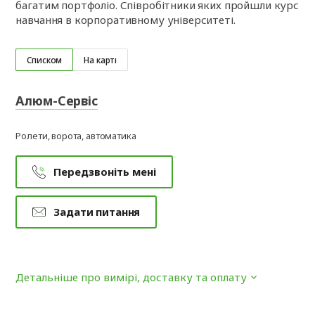
багатим портфоліо. Співробітники яких пройшли курс
навчання в корпоративному університеті.
Списком
На карті
Алюм-Сервіс
Ролети, ворота, автоматика
Передзвоніть мені
Задати питання
Детальніше про вимірі, доставку та оплату