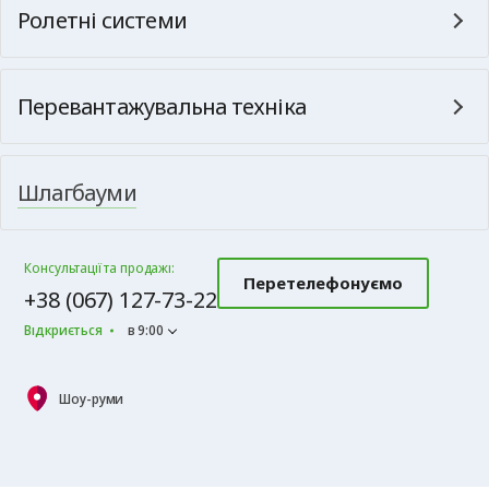
Ролетні системи
Перевантажувальна техніка
Шлагбауми
Консультації та продажі:
Перетелефонуємо
+38 (067) 127-73-22
Відкриється
в 9:00
Шоу-руми