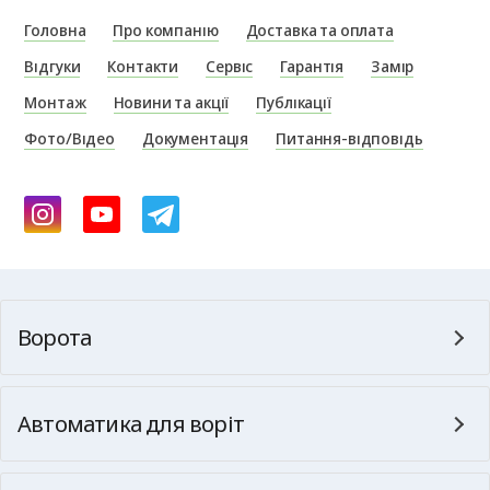
Головна
Про компанію
Доставка та оплата
Відгуки
Контакти
Сервіс
Гарантія
Замір
Монтаж
Новини та акції
Публікації
Фото/Відео
Документація
Питання-відповідь
Ворота
Автоматика для воріт