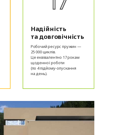
Надійність
та довговічність
Робочий ресурс пружин —
25 000 циклів.
Це еквівалентно 17 рокам
щоденної роботи
(по 4 підйому-опускання
на день).