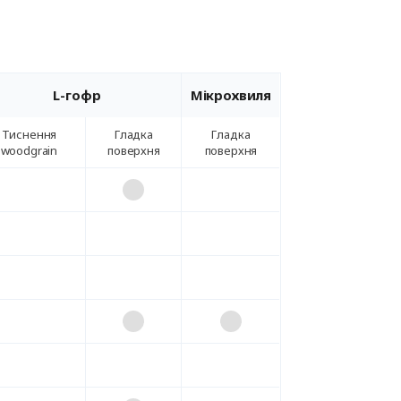
L-гофр
Мікрохвиля
Тиснення
Гладка
Гладка
woodgrain
поверхня
поверхня