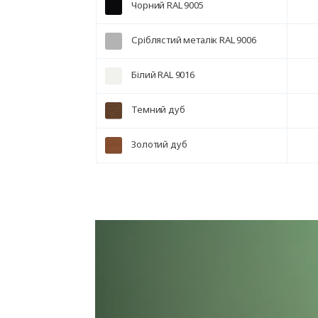
Чорний RAL 9005
Сріблястий металік RAL 9006
Білий RAL 9016
Темний дуб
Золотий дуб