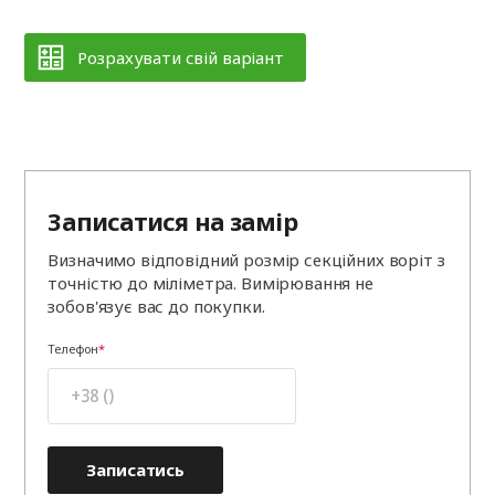
Розрахувати свій варіант
Записатися на замір
Визначимо відповідний розмір секційних воріт з
точністю до міліметра. Вимірювання не
зобов'язує вас до покупки.
Телефон
Записатись