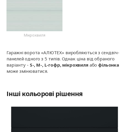
Мікрохвиля
Гаражні ворота «АЛЮТЕХ» виробляються з сендвіч-
панелей одного з 5 типів. Однак ціна від обраного
варіанту -
S-, M-, L-гофр, мікрохвиля
або
фільонка
може змінюватися.
Інші кольорові рішення