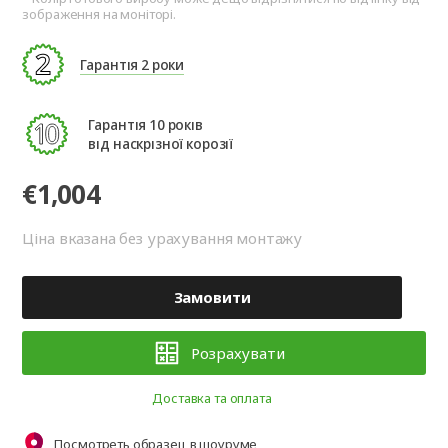
зображення на моніторі.
Гарантія 2 роки
Гарантія 10 років
від наскрізної корозії
€1,004
Ціна вказана без урахування монтажу
Замовити
Розрахувати
Доставка та оплата
Посмотреть образец в шоуруме