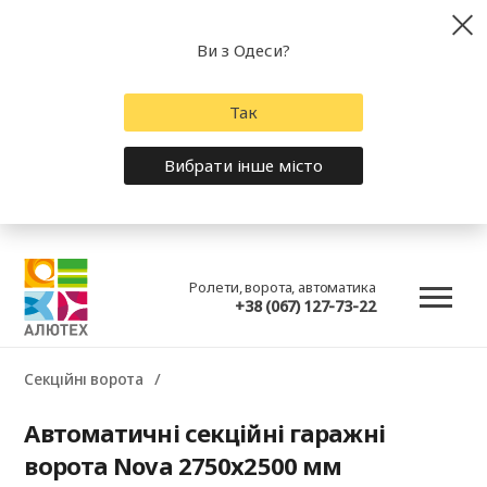
Ви з Одеси?
Так
Вибрати інше місто
Ролети, ворота, автоматика
+38 (067) 127-73-22
Секційні ворота
Автоматичні секційні гаражні
ворота Nova 2750x2500 мм