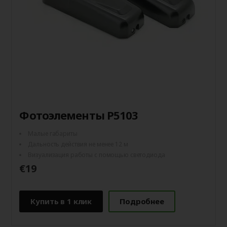
Фотоэлементы P5103
Малые габариты
Дальность действия не менее 12 м
Визуализация работы с помощью светодиода
€19
Купить в 1 клик
Подробнее