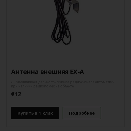
Антенна внешняя EX-A
Увеличивает дальность приема радиосигнала автоматики
при наличии радиопомех на объекте.
€12
Купить в 1 клик
Подробнее