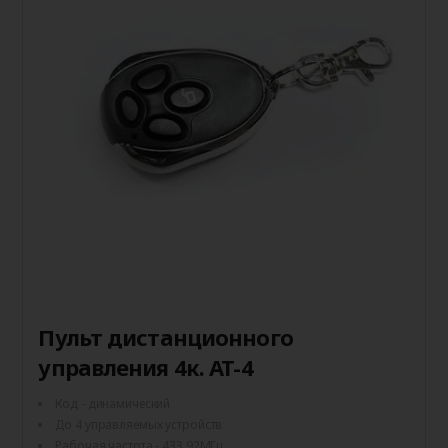
Пульт дистанционного
управления 4к. AT-4
Код - динамический
До 4 управляемых устройств
Рабочая частота - 433.92МГц