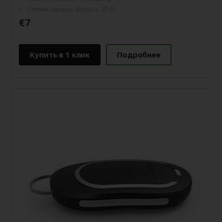
Степень защиты корпуса - IP40
€7
Купить в 1 клик
Подробнее