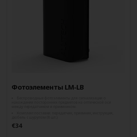
Фотоэлементы LM-LB
Беспроводные фотоэлементы для сигнализации о
нахождении посторонних предметов на оптической оси
между передатчиком и приемником.
Комплект поставки: передатчик, приемник, инструкция,
дюбель с шурупом (8 шт.)
€34