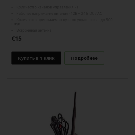
Количество каналов управления - 1
Рабочее напряжение питания - 12В ÷ 24 В DC / AC
Количество принимаемых пультов управления - до 500
штук
Встроенная антенна
€15
Купить в 1 клик
Подробнее