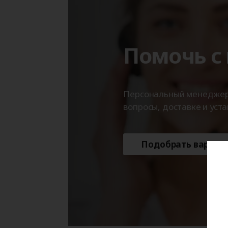
Помочь с
Персональный менеджер с
вопросы, доставке и уста
Подобрать вариан