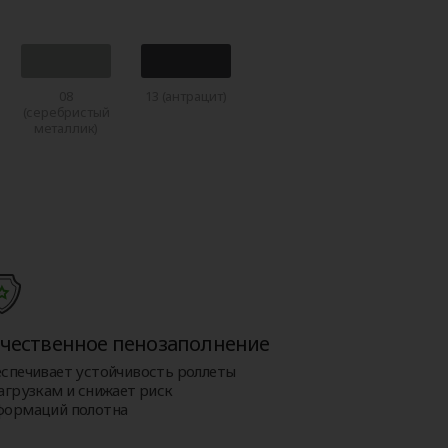
08
13 (антрацит)
(серебристый
металлик)
чественное пенозаполнение
еспечивает устойчивость роллеты
агрузкам и снижает риск
формаций полотна