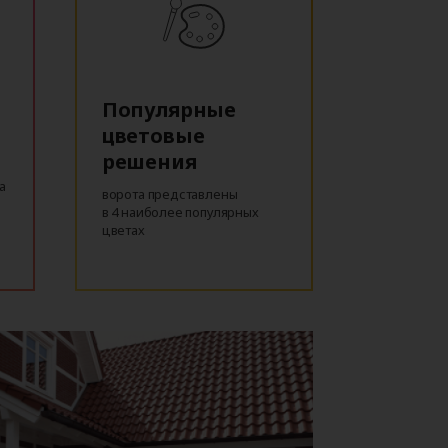
Популярные
цветовые
решения
а
ворота представлены
в 4 наиболее популярных
цветах