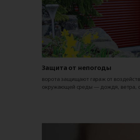
Защита от непогоды
ворота защищают гараж от воздейст
окружающей среды — дождя, ветра, 