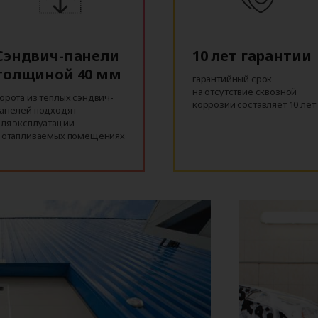
Сэндвич-панели
10 лет гарантии
толщиной 40 мм
гарантийный срок
на отсутствие сквозной
орота из теплых сэндвич-
коррозии составляет 10 лет
анелей подходят
ля эксплуатации
 отапливаемых помещениях