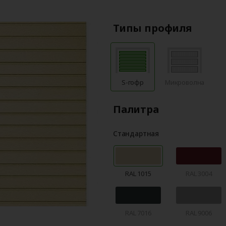
Типы профиля
S-гофр
Микроволна
Палитра
Стандартная
RAL 1015
RAL 3004
RAL 7016
RAL 9006