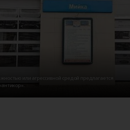
жностью или агрессивной средой предлагается
«антикор».