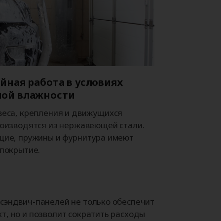
йная работа в условиях
ой влажности
еса, крепления и движущихся
оизводятся из нержавеющей стали.
щие, пружины и фурнитура имеют
покрытие.
 сэндвич-панелей не только обеспечит
т, но и позволит сократить расходы