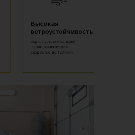
Высокая
ветроустойчивость
ворота устойчивы даже
к ураганным ветрам
скоростью до 120 км/ч