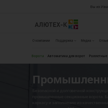
Вы из Ив
О компании
Поддержка
Медиа
Отзыв
Ворота
Автоматика для ворот
Роллетные
Промышленны
Безопасной и долговечной конструк
промышленные секционные ворота. Б
каркасу и заполнению из качественн