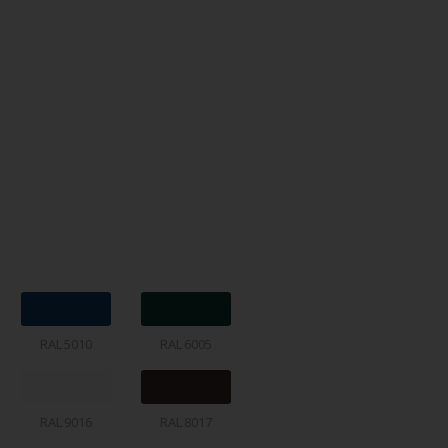
RAL 5010
RAL 6005
RAL 9016
RAL 8017