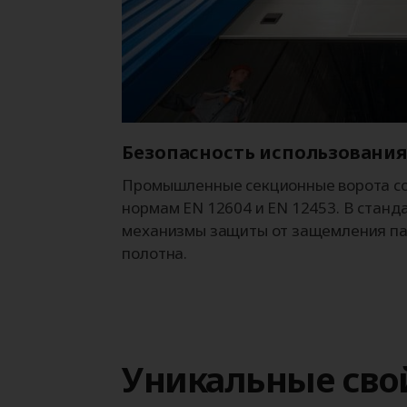
Безопасность использования
Промышленные секционные ворота с
нормам EN 12604 и EN 12453. В стан
механизмы защиты от защемления пал
полотна.
Уникальные сво