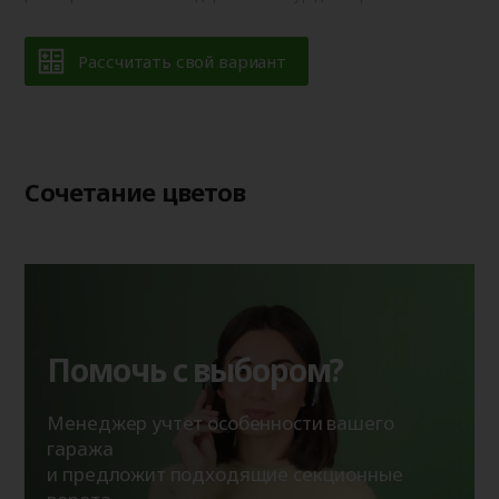
Рассчитать свой вариант
Сочетание цветов
Помочь с выбором?
Менеджер учтет особенности вашего
гаража
и предложит подходящие секционные