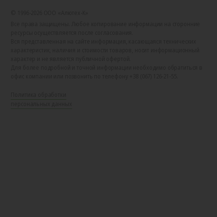
© 1996-2026 ООО «Алютех‑К»
Все права защищены. Любое копирование информации на сторонние
ресурсы осуществляется после согласования.
Вся представленная на сайте информация, касающаяся технических
характеристик, наличия и стоимости товаров, носит информационный
характер и не является публичной офертой.
Для более подробной и точной информации необходимо обратиться в
офис компании или позвонить по телефону +38 (067) 126-21-55.
Политика обработки
персональных данных