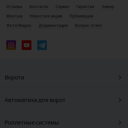
Отзывы
Контакты
Сервис
Гарантия
Замер
Монтаж
Новости и акции
Публикации
Фото/Видео
Документация
Вопрос-ответ
Ворота
Автоматика для ворот
Роллетные системы