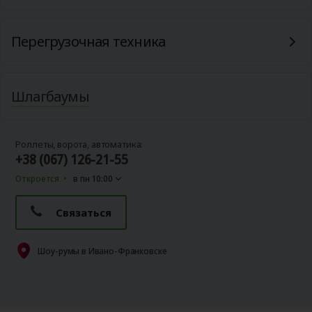
Перегрузочная техника
Шлагбаумы
Роллеты, ворота, автоматика:
+38 (067) 126-21-55
Откроется
в пн 10:00
Связаться
Шоу-румы в Ивано-Франковске