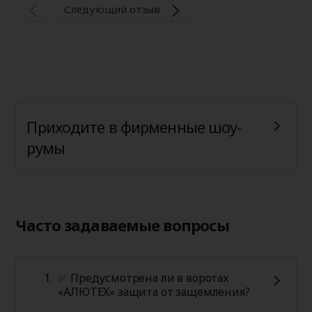
Ва
Следующий отзыв
Приходите в фирменные шоу-
румы
Часто задаваемые вопросы
✅ Предусмотрена ли в воротах
«АЛЮТЕХ» защита от защемления?