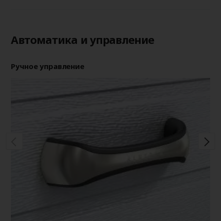
Автоматика и управление
Ручное управление
Пр