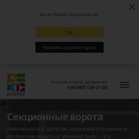
Вы из Ивано-Франковска?
Да
Выбрать другой город
Роллеты, ворота, автоматика
+38 (067) 126-21-55
Секционные ворота
Безопасность и удобство, надежное утепление и
абсолютная защита от уличной пыли – это