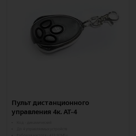
Пульт дистанционного
управления 4к. AT-4
Код - динамический
До 4 управляемых устройств
Рабочая частота - 433.92МГц