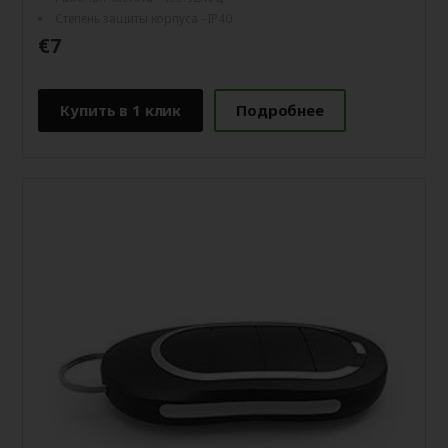
Степень защиты корпуса - IP40
€7
Купить в 1 клик
Подробнее