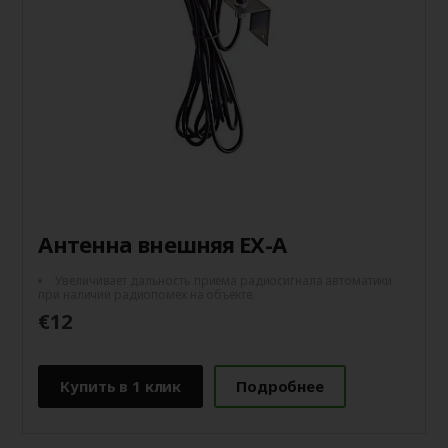
Антенна внешняя EX-A
Увеличивает дальность приема радиосигнала автоматики
при наличии радиопомех на объекте.
€12
Купить в 1 клик
Подробнее