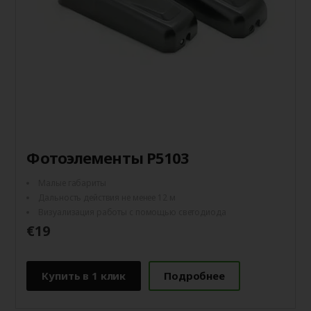
Фотоэлементы P5103
Малые габариты
Дальность действия не менее 12 м
Визуализация работы с помощью светодиода
€19
Купить в 1 клик
Подробнее