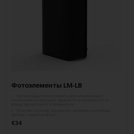
Фотоэлементы LM-LB
Беспроводные фотоэлементы для сигнализации о
нахождении посторонних предметов на оптической оси
между передатчиком и приемником.
Комплект поставки: передатчик, приемник, инструкция,
дюбель с шурупом (8 шт.)
€34