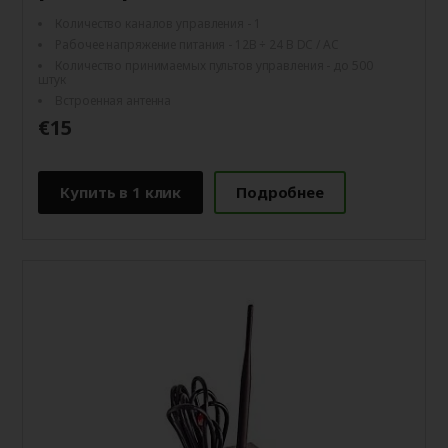
Количество каналов управления - 1
Рабочее напряжение питания - 12В ÷ 24 В DC / AC
Количество принимаемых пультов управления - до 500
штук
Встроенная антенна
€15
Купить в 1 клик
Подробнее