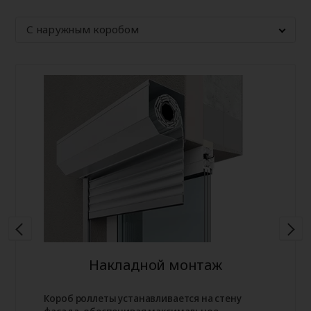
С наружным коробом
Накладной монтаж
Короб роллеты устанавливается на стену
фасада, обеспечивая максимальное