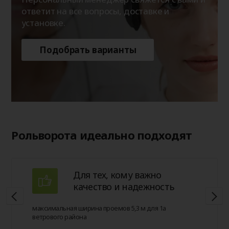
ответит на все вопросы, доставке и
установке.
Подобрать варианты
Рольворота идеально подходят
Для тех, кому важно
качество и надежность
максимальная ширина проемов 5,3 м для 1а
ветрового района