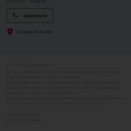
Откроется
в пн 9:00
Связаться
Шоу-румы во Львове
© 1996-2026 ООО «Алютех‑К»
Все права защищены. Любое копирование информации на сторонние
ресурсы осуществляется после согласования.
Вся представленная на сайте информация, касающаяся технических
характеристик, наличия и стоимости товаров, носит информационный
характер и не является публичной офертой.
Для более подробной и точной информации необходимо обратиться в
офис компании или позвонить по телефону +38 (067) 539-08-71.
Политика обработки
персональных данных