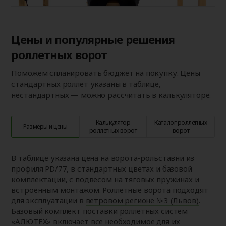
Цены и популярные решения
роллетных ворот
Поможем спланировать бюджет на покупку. Цены
стандартных роллет указаны в таблице,
нестандартных — можно рассчитать в калькуляторе.
Калькулятор
Каталог роллетных
Размеры и цены
роллетных ворот
ворот
В таблице указана цена на ворота-рольставни из
профиля PD/77
, в стандартных цветах и базовой
комплектации, с подвесом на тяговых пружинах и
встроенным монтажом
. Роллетные ворота подходят
для эксплуатации в
ветровом регионе №3 (Львов)
.
Базовый комплект поставки роллетных систем
«АЛЮТЕХ» включает все необходимое для их