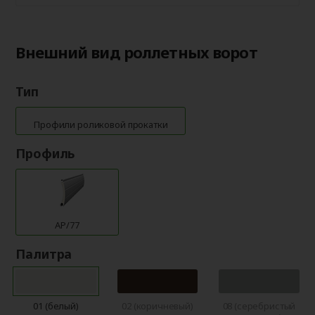
Внешний вид роллетных ворот
Тип
Профили роликовой прокатки
Профиль
AP/77
Палитра
01 (белый)
02 (коричневый)
08 (серебристый