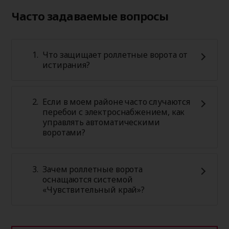
Часто задаваемые вопросы
Что защищает роллетные ворота от
истирания?
Если в моем районе часто случаются
перебои с электроснабжением, как
управлять автоматическими
воротами?
Зачем роллетные ворота
оснащаются системой
«Чувствительный край»?