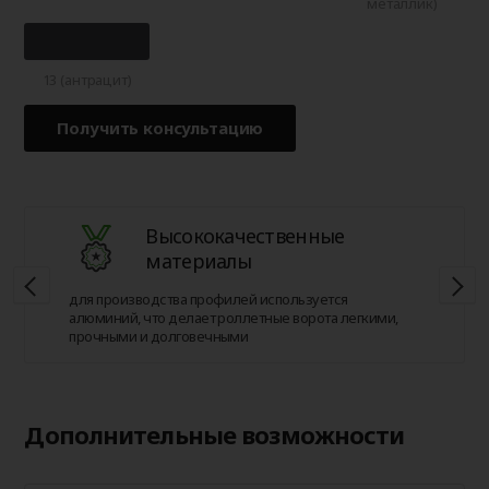
металлик)
13 (антрацит)
Получить консультацию
Высококачественные
материалы
для производства профилей используется
алюминий, что делает роллетные ворота легкими,
прочными и долговечными
Дополнительные возможности