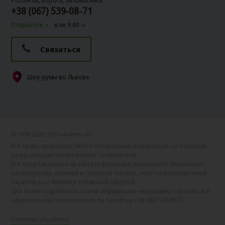
Роллеты, ворота, автоматика:
+38 (067) 539-08-71
Откроется
в пн 9:00
Связаться
Шоу-румы во Львове
© 1996-2026 ООО «Алютех‑К»
Все права защищены. Любое копирование информации на сторонние
ресурсы осуществляется после согласования.
Вся представленная на сайте информация, касающаяся технических
характеристик, наличия и стоимости товаров, носит информационный
характер и не является публичной офертой.
Для более подробной и точной информации необходимо обратиться в
офис компании или позвонить по телефону +38 (067) 539-08-71.
Политика обработки