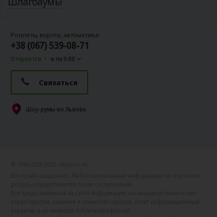
Шлагбаумы
Роллеты, ворота, автоматика:
+38 (067) 539-08-71
Откроется
в пн 9:00
Связаться
Шоу-румы во Львове
© 1996-2026 ООО «Алютех‑К»
Все права защищены. Любое копирование информации на сторонние
ресурсы осуществляется после согласования.
Вся представленная на сайте информация, касающаяся технических
характеристик, наличия и стоимости товаров, носит информационный
характер и не является публичной офертой.