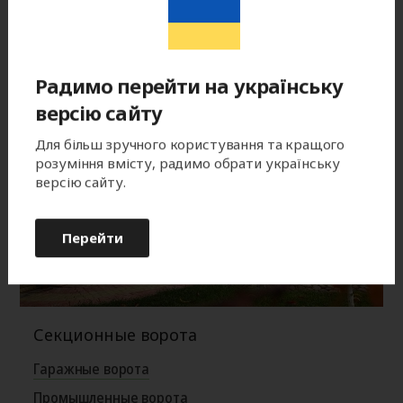
Радимо перейти на українську
версію сайту
Для більш зручного користування та кращого
розуміння вмісту, радимо обрати українську
версію сайту.
Перейти
Секционные ворота
Гаражные ворота
Промышленные ворота