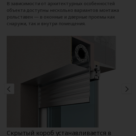
В зависимости от архитектурных особенностей
объекта доступны несколько вариантов монтажа
рольставен — в оконные и дверные проемы как
снаружи, так и внутри помещения.
Скрытый короб устанавливается в
Н