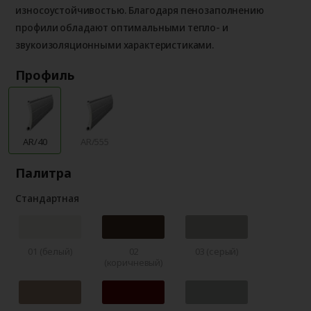
износоустойчивостью. Благодаря пенозаполнению
профили обладают оптимальными тепло- и
звукоизоляционными характеристиками.
Профиль
AR/40
AR/555
Палитра
Стандартная
01 (белый)
02
03 (серый)
(коричневый)