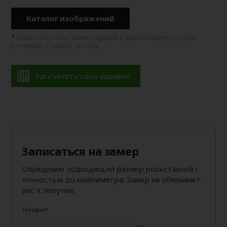
Каталог изображений
возможность поставки изделий в данном цвете и сроки
уточняйте у вашего дилера
Рассчитать свой вариант
Записаться на замер
Определим подходящий размер рольставней с
точностью до миллиметра. Замер не обязывает
вас к покупке.
Телефон