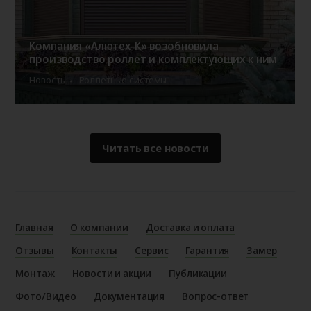
Компания «Алютех-К» возобновила
производство роллет и комплектующих к ним
Новость
Роллетные системы
Читать все новости
Главная
О компании
Доставка и оплата
Отзывы
Контакты
Сервис
Гарантия
Замер
Монтаж
Новости и акции
Публикации
Фото/Видео
Документация
Вопрос-ответ