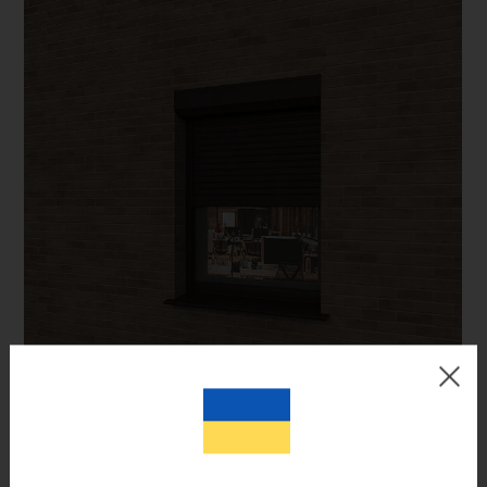
Цвет готового изделия может незначительно отличаться по
оттенку от изображения на мониторе.