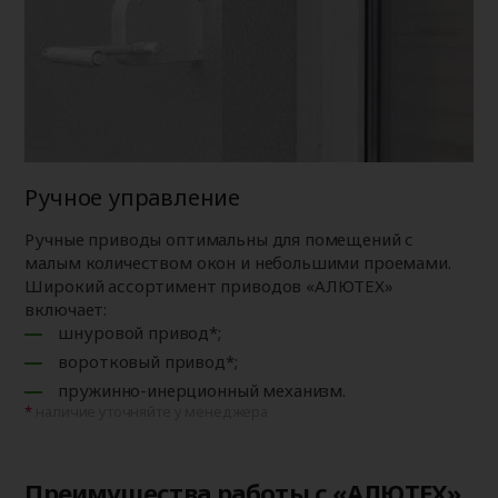
Ручное управление
Ручные приводы оптимальны для помещений с
малым количеством окон и небольшими проемами.
Широкий ассортимент приводов «АЛЮТЕХ»
включает:
шнуровой привод*;
воротковый привод*;
пружинно-инерционный механизм.
наличие уточняйте у менеджера
Преимущества работы с «АЛЮТЕХ»