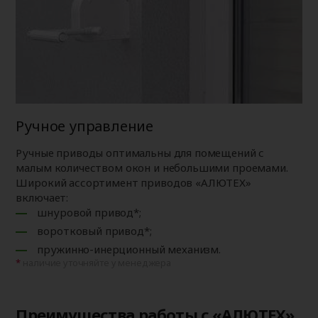
Ручное управление
Ручные приводы оптимальны для помещений с
малым количеством окон и небольшими проемами.
Широкий ассортимент приводов «АЛЮТЕХ»
включает:
шнуровой привод*;
воротковый привод*;
пружинно-инерционный механизм.
наличие уточняйте у менеджера
Преимущества работы с «АЛЮТЕХ»