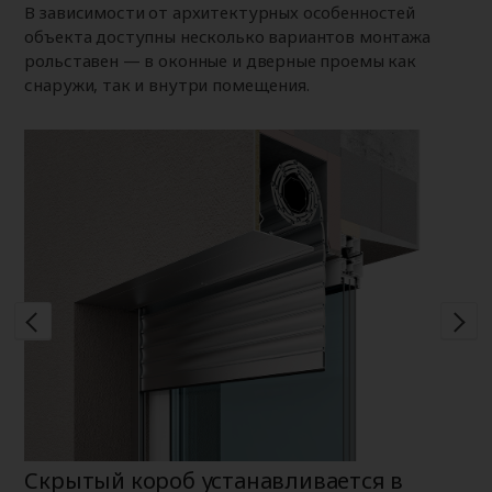
В зависимости от архитектурных особенностей
объекта доступны несколько вариантов монтажа
рольставен — в оконные и дверные проемы как
снаружи, так и внутри помещения.
Скрытый короб устанавливается в
Н