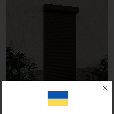
Цвет готового изделия может незначительно отличаться по
оттенку от изображения на мониторе.