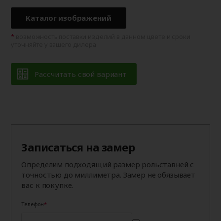
Каталог изображений
возможность поставки изделий в данном цвете и сроки
уточняйте у вашего дилера
Рассчитать свой вариант
Записаться на замер
Определим подходящий размер рольставней с
точностью до миллиметра. Замер не обязывает
вас к покупке.
Телефон