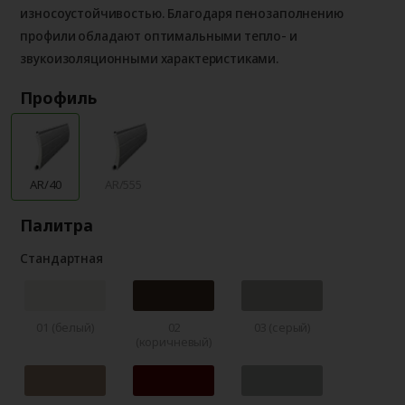
износоустойчивостью. Благодаря пенозаполнению
профили обладают оптимальными тепло- и
звукоизоляционными характеристиками.
Профиль
AR/40
AR/555
Палитра
Стандартная
01 (белый)
02
03 (серый)
(коричневый)