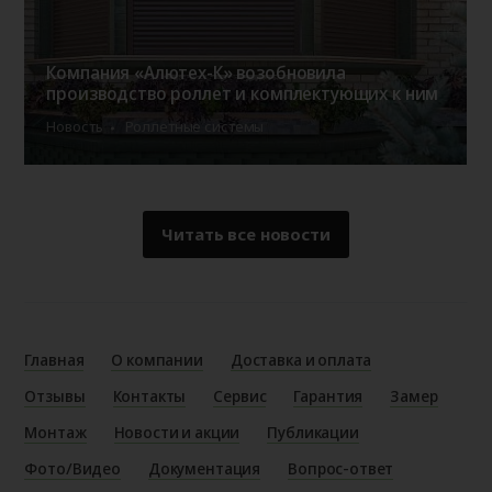
Компания «Алютех-К» возобновила
производство роллет и комплектующих к ним
Новость
Роллетные системы
Читать все новости
Главная
О компании
Доставка и оплата
Отзывы
Контакты
Сервис
Гарантия
Замер
Монтаж
Новости и акции
Публикации
Фото/Видео
Документация
Вопрос-ответ