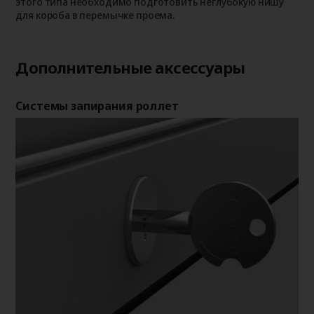
этого типа необходимо подготовить неглубокую нишу
для короба в перемычке проема.
Дополнительные аксессуары
Системы запирания роллет