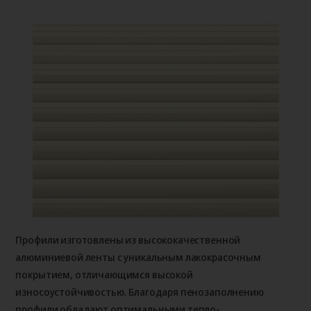
Профили изготовлены из высококачественной
алюминиевой ленты с уникальным лакокрасочным
покрытием, отличающимся высокой
износоустойчивостью. Благодаря пенозаполнению
профили обладают оптимальными тепло-