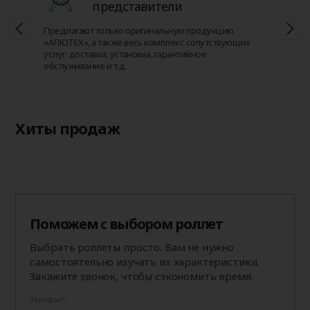
представители
Предлагают только оригинальную продукцию
«АЛЮТЕХ», а также весь комплекс сопутствующих
услуг: доставка, установка, гарантийное
обслуживание и т.д.
Хиты продаж
Поможем с выбором роллет
Выбрать роллеты просто. Вам не нужно
самостоятельно изучать их характеристики.
Закажите звонок, чтобы сэкономить время.
Телефон