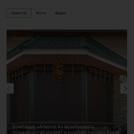
Новости
Фото
Видео
01 мая 2026
Компания «Алютех-К» возобновила
производство роллет и комплектующих к ним