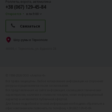
Роллеты, ворота, автоматика:
+38 (067) 129-45-84
Откроется
в пн 9:00
Связаться
Шоу-румы в Тернополе
46000, г. Тернополь, ул. Будного 28
© 1996-2026 ООО «Алютех‑К»
Все права защищены. Любое копирование информации на сторонние
ресурсы осуществляется после согласования.
Вся представленная на сайте информация, касающаяся технических
характеристик, наличия и стоимости товаров, носит информационный
характер и не является публичной офертой.
Для более подробной и точной информации необходимо обратиться в
офис компании или позвонить по телефону +38 (067) 129-45-84.