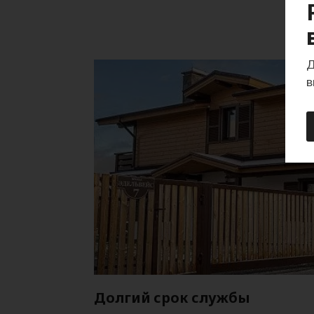
Д
в
Долгий срок службы