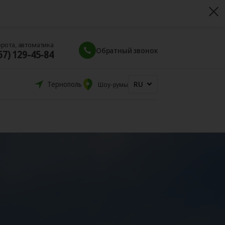
орота, автоматика
Обратный звонок
67) 129-45-84
RU
Тернополь
Шоу-румы