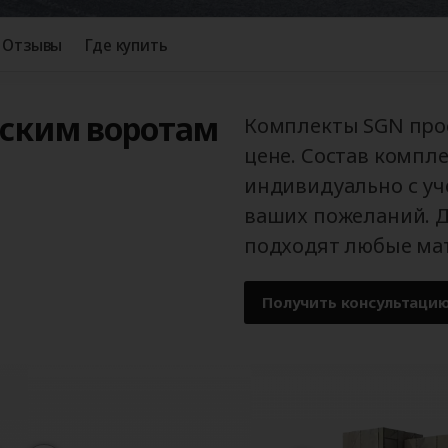
Отзывы
Где купить
дским воротам
Комплекты SGN прос
цене. Состав компл
индивидуально с уч
ваших пожеланий. 
подходят любые ма
Получить консультаци