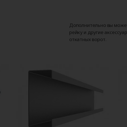
Дополнительно вы може
рейку и другие аксессуа
откатных ворот.