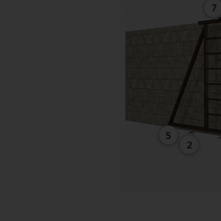
7
5
2