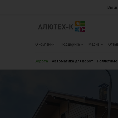
Вы из
О компании
Поддержка
Медиа
Отзыв
Ворота
Автоматика для ворот
Роллетные