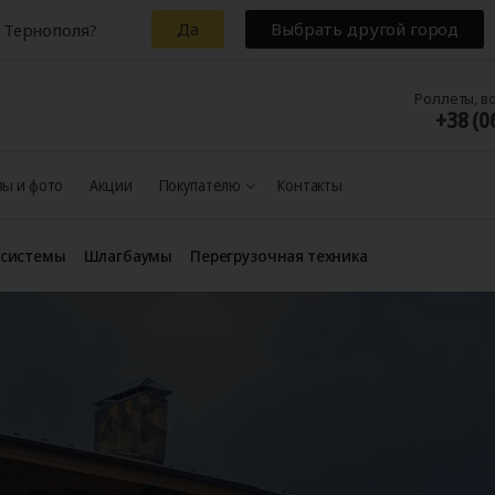
Да
Выбрать другой город
 Тернополя?
Роллеты, в
+38 (0
ы и фото
Акции
Покупателю
Контакты
 системы
Шлагбаумы
Перегрузочная техника