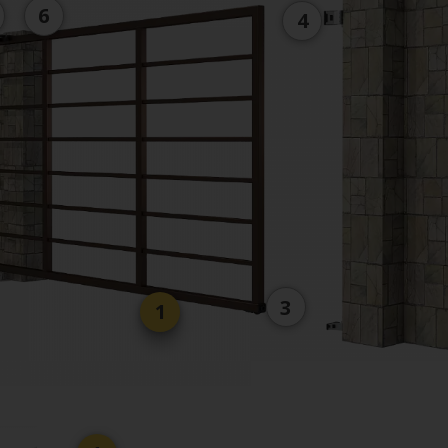
6
4
3
1