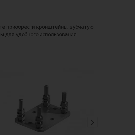
те приобрести кронштейны, зубчатую
ры для удобного использования