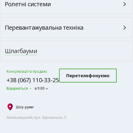
Ролетні системи
Перевантажувальна техніка
Шлагбауми
Консультації та продажі:
Перетелефонуємо
+38 (067) 110-33-25
Відкриється
в 9:00
Шоу-руми
Хмельницький, вул. Зарічанська, 9