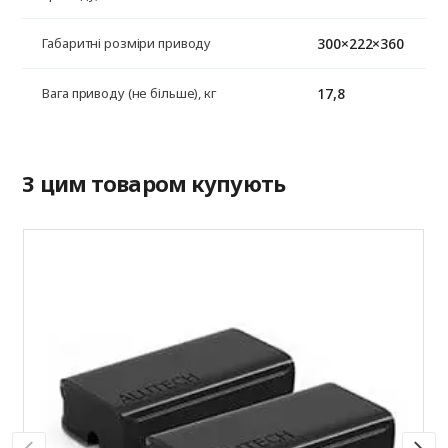
300×222×360
Габаритні розміри приводу
17,8
Вага приводу (не більше), кг
З цим товаром купують