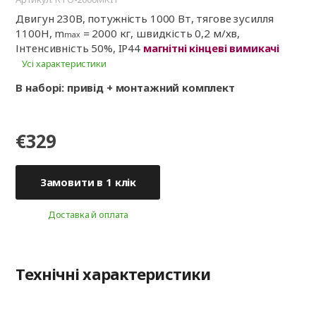
Двигун 230В, потужність 1000 Вт, тягове зусилля
1100Н, m
= 2000 кг, швидкість 0,2 м/хв,
max
Інтенсивність 50%, IP44
магнітні кінцеві вимикачі
Усі характеристики
В наборі: привід + монтажний комплект
€329
Замовити в 1 клік
Доставка й оплата
Технічні характеристики