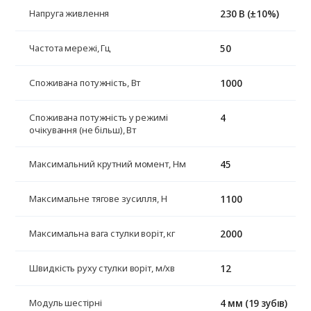
230 В (±10%)
Напруга живлення
50
Частота мережі, Гц
1000
Споживана потужність, Вт
4
Споживана потужність у режимі
очікування (не більш), Вт
45
Максимальний крутний момент, Нм
1100
Максимальне тягове зусилля, Н
2000
Максимальна вага стулки воріт, кг
12
Швидкість руху стулки воріт, м/хв
4 мм (19 зубів)
Модуль шестірні