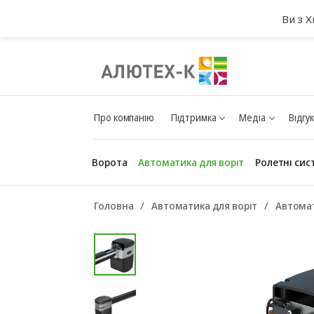
Ви з 
Про компанію
Підтримка
Медіа
Відгу
Ворота
Автоматика для воріт
Ролетні сис
Головна
Автоматика для воріт
Автомат