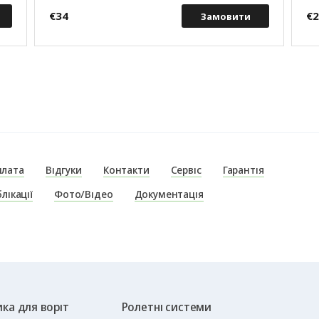
€34
€
Замовити
плата
Відгуки
Контакти
Сервіс
Гарантія
лікації
Фото/Відео
Документація
ка для воріт
Ролетні системи