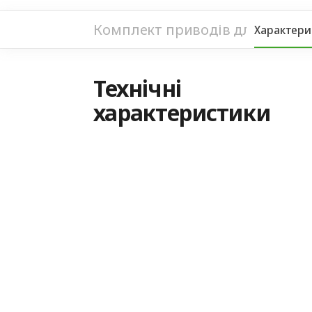
Комплект приводів для розпашн
Характери
Технічні
характеристики