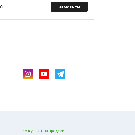
20
€8
Замовити
Консультації та продажі: