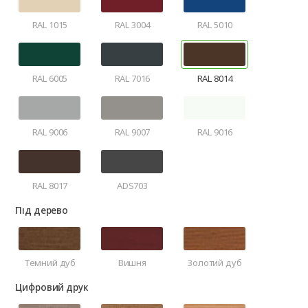
RAL 1015
RAL 3004
RAL 5010
RAL 6005
RAL 7016
RAL 8014
RAL 9006
RAL 9007
RAL 9016
RAL 8017
ADS703
Під дерево
Темний дуб
Вишня
Золотий дуб
Цифровий друк