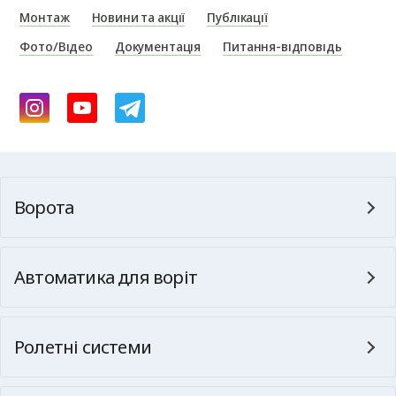
Монтаж
Новини та акції
Публікації
Фото/Відео
Документація
Питання-відповідь
Ворота
Автоматика для воріт
Ролетні системи