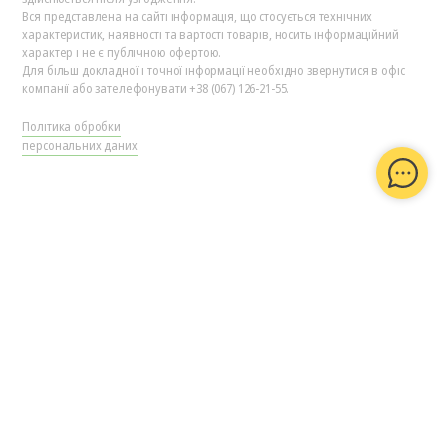
Вся представлена на сайті інформація, що стосується технічних
характеристик, наявності та вартості товарів, носить інформаційний
характер і не є публічною офертою.
Для більш докладної і точної інформації необхідно звернутися в офіс
компанії або зателефонувати +38 (067) 126-21-55.
Політика обробки
персональних даних