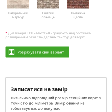
Натуральний
Світлий
Вінтажна
мармур
сланець
цегла
Дизайнери ТОВ «Алютех‑К» працюють над постійним
розширенням бази стандартних текстур для воріт.
Розрахувати свій варіант
Записатися на замір
Визначимо відповідний розмір секційних воріт з
точністю до міліметра. Вимірювання не
зобов'язує вас до покупки.