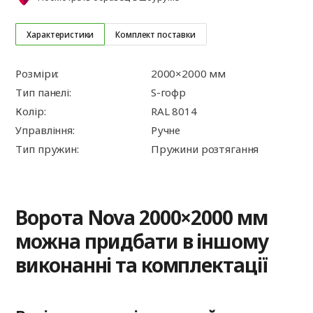
Характеристики
Комплект поставки
Розміри:
2000×2000 мм
Тип панелі:
S-гофр
Колір:
RAL 8014
Управління:
Ручне
Тип пружин:
Пружини розтягання
Ворота Nova 2000×2000 мм
можна придбати в іншому
виконанні та комплектації