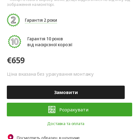
зображення на моніторі.
Гарантія 2 роки
Гарантія 10 років
від наскрізної корозії
€659
Ціна вказана без урахування монтажу
Замовити
Розрахувати
Доставка та оплата
Посмотреть образец в шоуруме