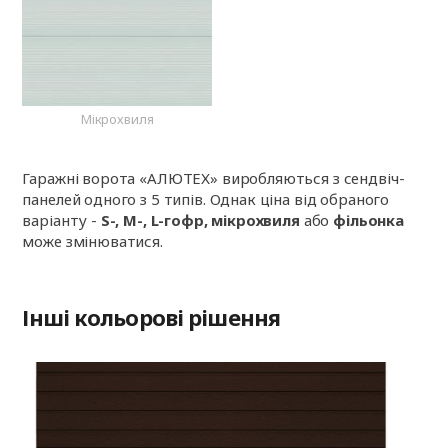
Мікрохвиля
Гаражні ворота «АЛЮТЕХ» виробляються з сендвіч-
панелей одного з 5 типів. Однак ціна від обраного
варіанту -
S-, M-, L-гофр, мікрохвиля
або
фільонка
може змінюватися.
Інші кольорові рішення