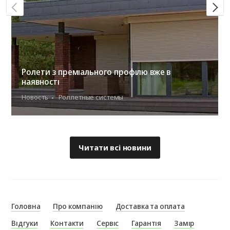
Ролети з преміального профілю вже в
наявності
Новость
Роллетные системы
Читати всі новини
Головна
Про компанію
Доставка та оплата
Відгуки
Контакти
Сервіс
Гарантія
Замір