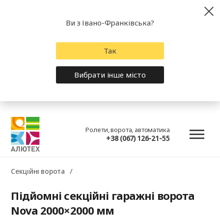
Ви з Івано-Франківська?
Так
Вибрати інше місто
Ролети, ворота, автоматика
+38 (067) 126-21-55
Секційні ворота
Підйомні секційні гаражні ворота
Nova 2000×2000 мм