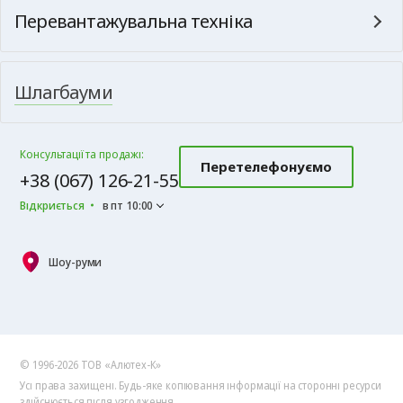
Перевантажувальна техніка
Шлагбауми
Консультації та продажі:
Перетелефонуємо
+38 (067) 126-21-55
Відкриється
в пт 10:00
Шоу-руми
© 1996-2026 ТОВ «Алютех‑К»
Усі права захищені. Будь-яке копіювання інформації на сторонні ресурси
здійснюється після узгодження.