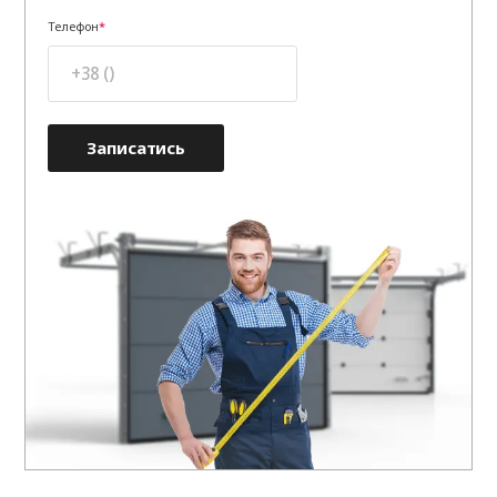
Телефон
Записатись