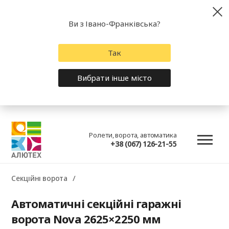
Ви з Івано-Франківська?
Так
Вибрати інше місто
Ролети, ворота, автоматика
+38 (067) 126-21-55
Секційні ворота
Автоматичні секційні гаражні
ворота Nova 2625×2250 мм