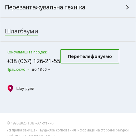
Перевантажувальна техніка
Шлагбауми
Консультації та продажі:
Перетелефонуємо
+38 (067) 126-21-55
Працюємо
до 18:00
Шоу-руми
© 1996-2026 ТОВ «Алютех‑К»
Усі права захищені. Будь-яке копіювання інформації на сторонні ресурси
здійснюється після узгодження.