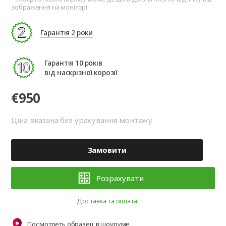
зображення на моніторі.
Гарантія 2 роки
Гарантія 10 років
від наскрізної корозії
€950
Ціна вказана без урахування монтажу
Замовити
Розрахувати
Доставка та оплата
Посмотреть образец в шоуруме