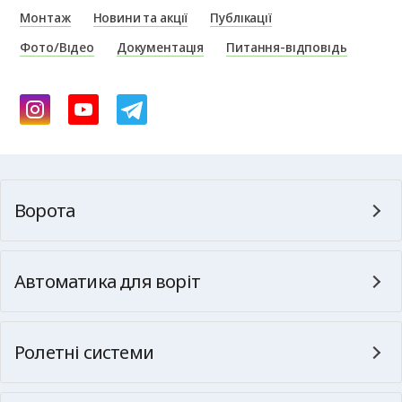
Монтаж
Новини та акції
Публікації
Фото/Відео
Документація
Питання-відповідь
Ворота
Автоматика для воріт
Ролетні системи