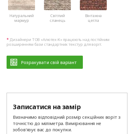
Натуральний
Світлий
Вінтажна
мармур
сланець
цегла
Дизайнери ТОВ «Алютех‑К» працюють над постійним
розширенням бази стандартних текстур для воріт.
Розрахувати свій варіант
Записатися на замір
Визначимо відповідний розмір секційних воріт з
точністю до міліметра. Вимірювання не
зобов'язує вас до покупки.