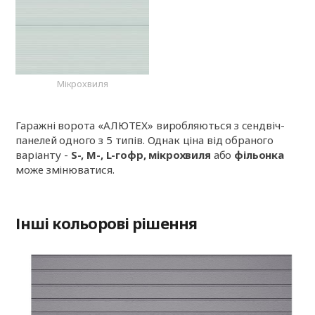
Мікрохвиля
Гаражні ворота «АЛЮТЕХ» виробляються з сендвіч-
панелей одного з 5 типів. Однак ціна від обраного
варіанту -
S-, M-, L-гофр, мікрохвиля
або
фільонка
може змінюватися.
Інші кольорові рішення