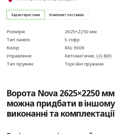
Характеристики
Комплект поставки
Розміри:
2625×2250 мм
Тип панелі:
S-гофр
Колір:
RAL 9006
Управління:
Автоматичне,
LG-800
Тип пружин:
Торсійні пружини
Ворота Nova 2625×2250 мм
можна придбати в іншому
виконанні та комплектації