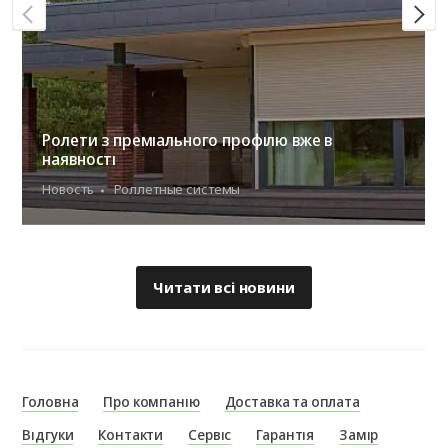
Ролети з преміального профілю вже в
наявності
Новость
Роллетные системы
Читати всі новини
Головна
Про компанію
Доставка та оплата
Відгуки
Контакти
Сервіс
Гарантія
Замір