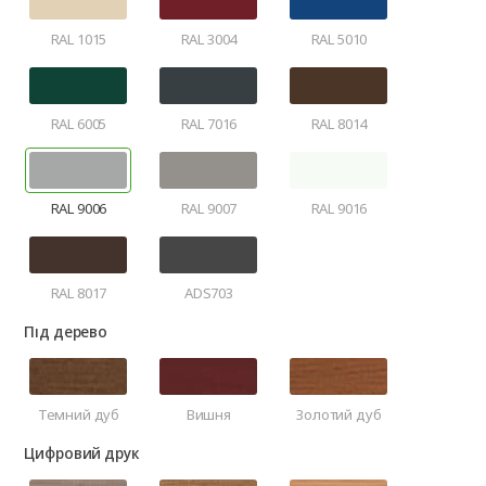
RAL 1015
RAL 3004
RAL 5010
RAL 6005
RAL 7016
RAL 8014
RAL 9006
RAL 9007
RAL 9016
RAL 8017
ADS703
Під дерево
Темний дуб
Вишня
Золотий дуб
Цифровий друк