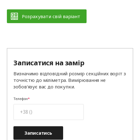
Розрахувати свій варіант
Записатися на замір
Визначимо відповідний розмір секційних воріт з
точністю до міліметра. Вимірювання не
зобов'язує вас до покупки.
Телефон
Записатись