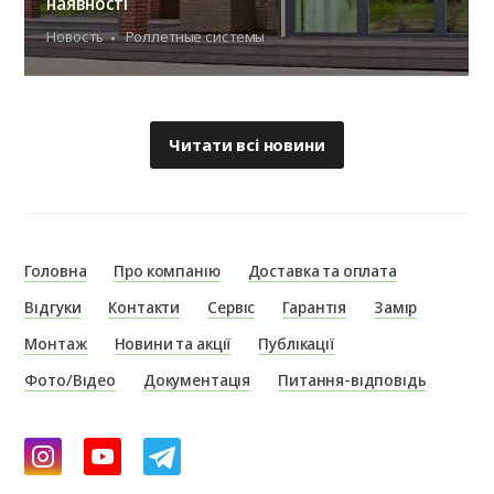
наявності
Новость
Роллетные системы
Читати всі новини
Головна
Про компанію
Доставка та оплата
Відгуки
Контакти
Сервіс
Гарантія
Замір
Монтаж
Новини та акції
Публікації
Фото/Відео
Документація
Питання-відповідь