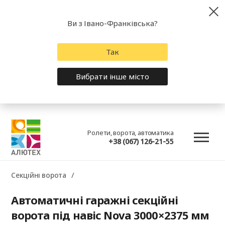
Ви з Івано-Франківська?
Так
Вибрати інше місто
Ролети, ворота, автоматика
+38 (067) 126-21-55
Секційні ворота
Автоматичні гаражні секційні
ворота під навіс Nova 3000×2375 мм