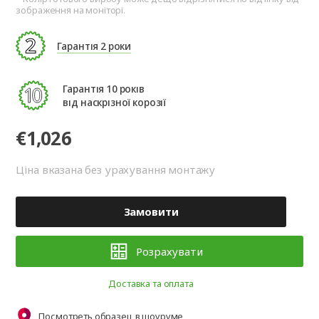
зображення на моніторі.
Гарантія 2 роки
Гарантія 10 років
від наскрізної корозії
€1,026
Ціна вказана без урахування монтажу
Замовити
Розрахувати
Доставка та оплата
Посмотреть образец в шоуруме