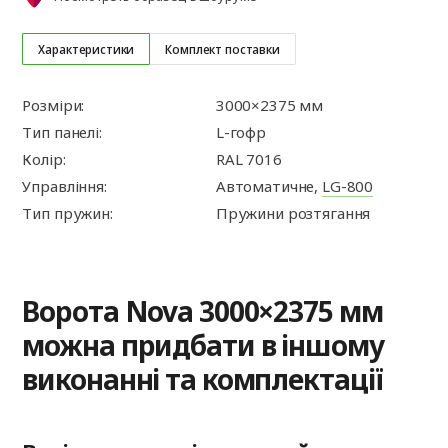
Характеристики
Комплект поставки
Розміри:
3000×2375 мм
Тип панелі:
L-гофр
Колір:
RAL 7016
Управління:
Автоматичне,
LG-800
Тип пружин:
Пружини розтягання
Ворота Nova 3000×2375 мм
можна придбати в іншому
виконанні та комплектації