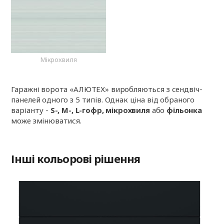
Мікрохвиля
Гаражні ворота «АЛЮТЕХ» виробляються з сендвіч-
панелей одного з 5 типів. Однак ціна від обраного
варіанту -
S-, M-, L-гофр, мікрохвиля
або
фільонка
може змінюватися.
Інші кольорові рішення