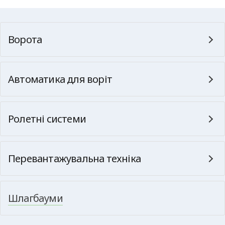
Ворота
Автоматика для воріт
Ролетні системи
Перевантажувальна техніка
Шлагбауми