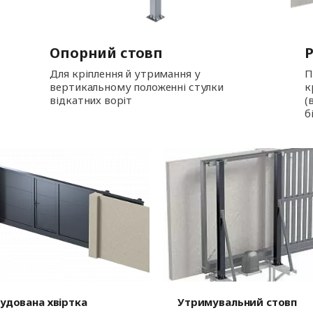
Опорний стовп
Р
Для кріплення й утримання у
П
вертикальному положенні стулки
к
відкатних воріт
(
б
удована хвіртка
Утримувальний стовп