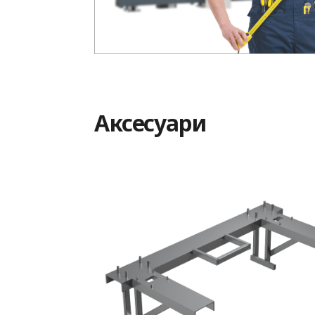
Aксесуари