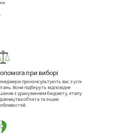
лки
,
опомога при виборі
енеджери проконсультують вас з усіх
тань. Вони підберуть відповідне
ішення з урахуванням бюджету, етапу
дівництва об'єкта та інших
обливостей.