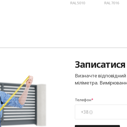
RAL 5010
RAL 7016
Записатися 
Визначте відповідний 
міліметра. Вимірюванн
Телефон