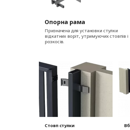
Опорна рама
Призначена для установки стулки
відкатних воріт, утримуючих стовпів і
розкосів.
Стовп стулки
Вб