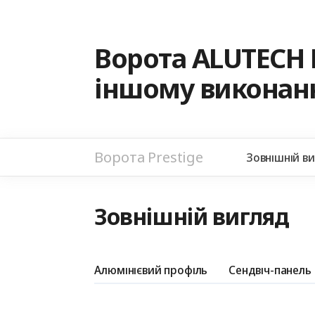
Ворота ALUTECH 
іншому виконанн
Ворота Prestige
Зовнішній в
Зовнішній вигляд
Алюмінієвий профіль
Сендвіч-панель