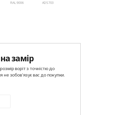
RAL 9006
ADS703
на замір
розмір воріт з точністю до
я не зобов'язує вас до покупки.