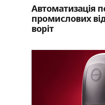
Автоматизація п
промислових ві
воріт