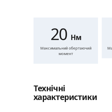
20
Нм
Максимальний обертаючий
Ма
момент
Технічні
характеристики