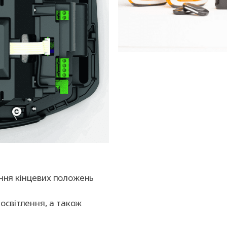
ння кінцевих положень
освітлення, а також