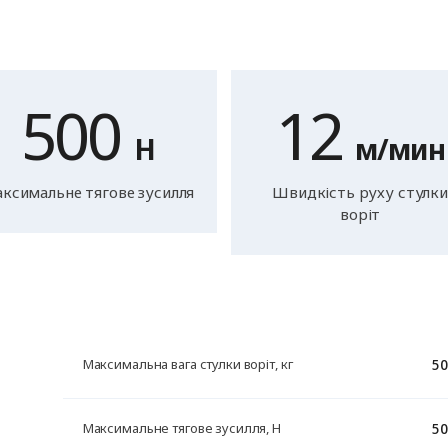
500
12
Н
м/мин
ксимальне тягове зусилля
Швидкість руху стулки
воріт
50
Максимальна вага стулки воріт, кг
50
Максимальне тягове зусилля, Н