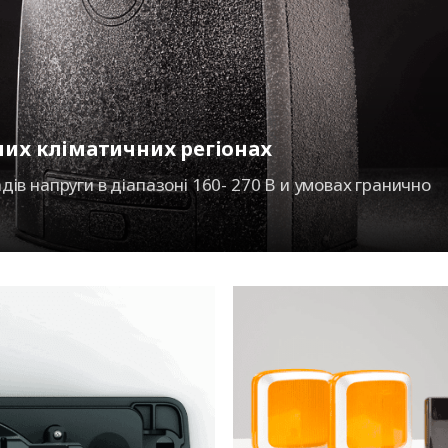
них кліматичних регіонах
дів напруги в діапазоні 160- 270 В и умовах гранично