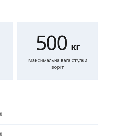
500
кг
Максимальна вага стулки
воріт
0
0