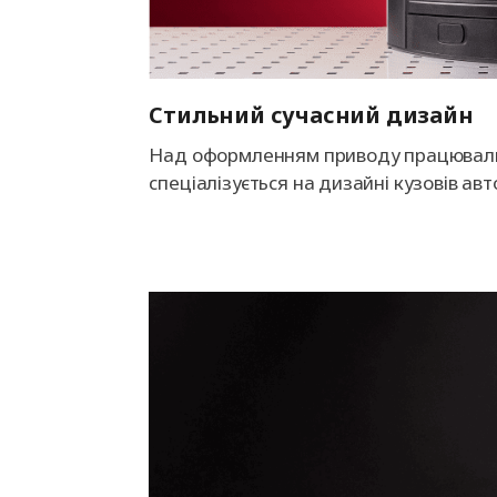
Стильний сучасний дизайн
Над оформленням приводу працювали ф
спеціалізується на дизайні кузовів авт