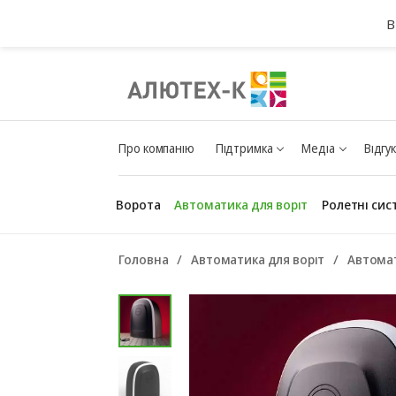
В
Про компанію
Підтримка
Медіа
Відгу
Ворота
Автоматика для воріт
Ролетні сис
Головна
Автоматика для воріт
Автомат