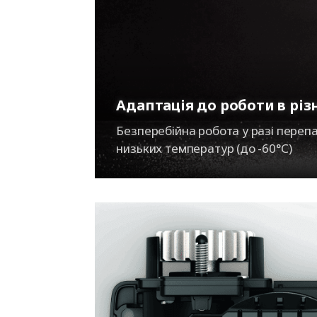
Адаптація до роботи в різ
Безперебійна робота у разі перепа
низьких температур (до -60°С)