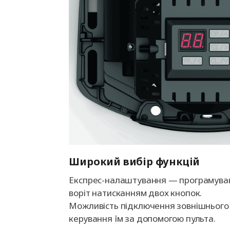
Широкий вибір функцій
Експрес-налаштування — програмува
воріт натисканням двох кнопок.
Можливість підключення зовнішнього 
керування їм за допомогою пульта.