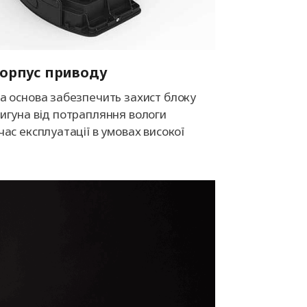
орпус приводу
а основа забезпечить захист блоку
игуна від потрапляння вологи
час експлуатації в умовах високої