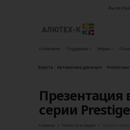
Вы из Ив
О компании
Поддержка
Медиа
Отзыв
Ворота
Автоматика для ворот
Роллетные
Презентация 
серии Prestige
Главная
Новости и акции
Презентация 