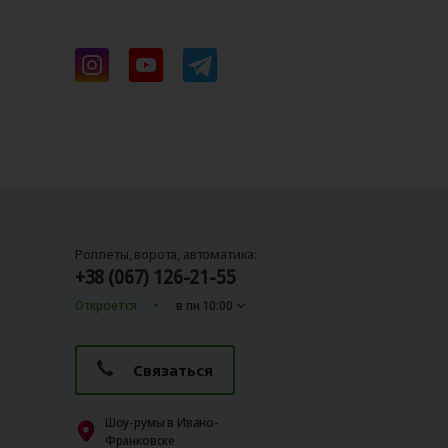
Роллеты, ворота, автоматика:
+38 (067) 126-21-55
Откроется
в пн 10:00
Связаться
Шоу-румы в Ивано-
Франковске