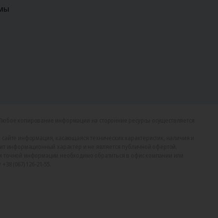
мы
Любое копирование информации на сторонние ресурсы осуществляется
 сайте информация, касающаяся технических характеристик, наличия и
сит информационный характер и не является публичной офертой.
и точной информации необходимо обратиться в офис компании или
38 (067) 126-21-55.