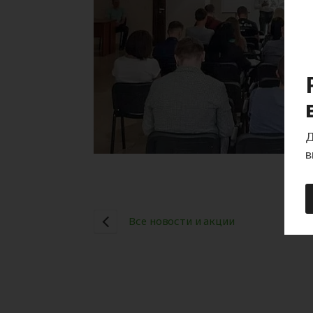
Д
в
Все новости и акции