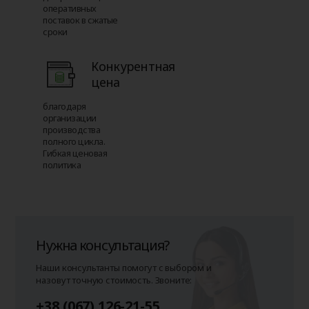
оперативных
поставок в сжатые
сроки
Конкурентная
цена
благодаря
организации
производства
полного цикла.
Гибкая ценовая
политика
Нужна консультация?
Наши консультанты помогут с выбором и
назовут точную стоимость. Звоните:
+38 (067) 126-21-55