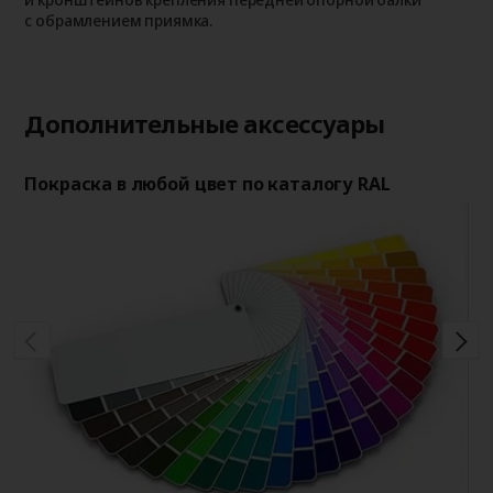
с обрамлением приямка.
с
Дополнительные аксессуары
Покраска в любой цвет по каталогу RAL
Ап