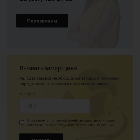
Перезвоним
Вызвать замерщика
Мы сделаем все необходимые замеры и поможем
определиться с механизмом и материалами
Телефон
Я согласен с политикой конфиденциальности и даю
согласие на обработку моих персональных данных.