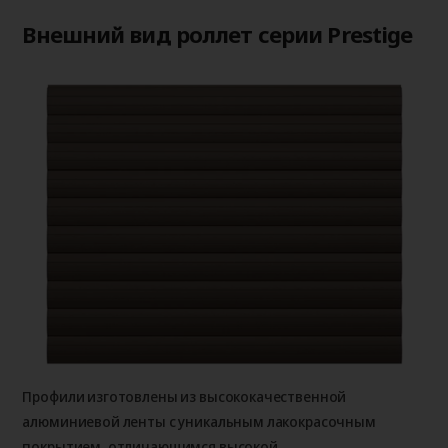
Внешний вид роллет серии Prestige
Профили изготовлены из высококачественной
алюминиевой ленты с уникальным лакокрасочным
покрытием, отличающимся высокой