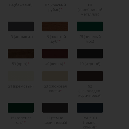
04 (бежевый)
07 (красный
08
рубин)
(серебристый
металлик)
13 (антрацит)
19 (золотой
25 (зеленый
дуб)
мох)
59 (орех)
49 (вишня)
10 (черный)
21 (кремовый)
23 (слоновая
92
кость)
(шоколадно-
коричневый)
15 (зеленая
22 (темно-
RAL 5011
ель)
коричневый)
(темно-
синий)