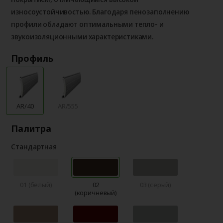
износоустойчивостью. Благодаря пенозаполнению
профили обладают оптимальными тепло- и
звукоизоляционными характеристиками.
Профиль
AR/40
AR/555
Палитра
Стандартная
01 (белый)
02
03 (серый)
(коричневый)