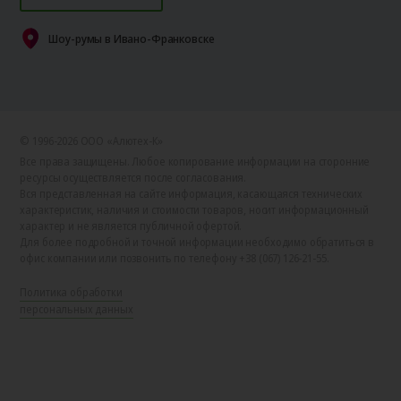
Шоу-румы в Ивано-Франковске
© 1996-2026 ООО «Алютех‑К»
Все права защищены. Любое копирование информации на сторонние
ресурсы осуществляется после согласования.
Вся представленная на сайте информация, касающаяся технических
характеристик, наличия и стоимости товаров, носит информационный
характер и не является публичной офертой.
Для более подробной и точной информации необходимо обратиться в
офис компании или позвонить по телефону +38 (067) 126-21-55.
Политика обработки
персональных данных