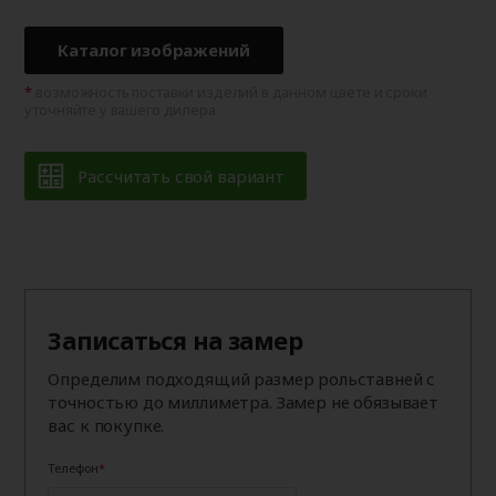
Каталог изображений
возможность поставки изделий в данном цвете и сроки
уточняйте у вашего дилера
Рассчитать свой вариант
Записаться на замер
Определим подходящий размер рольставней с
точностью до миллиметра. Замер не обязывает
вас к покупке.
Телефон