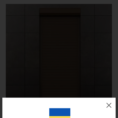
Цвет готового изделия может незначительно отличаться по