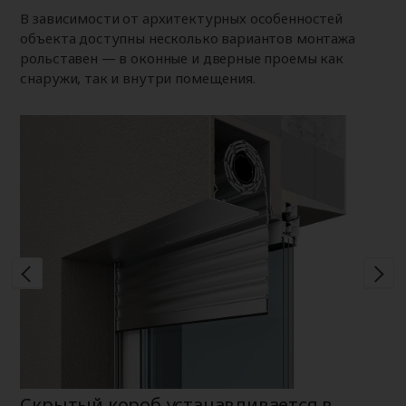
В зависимости от архитектурных особенностей
объекта доступны несколько вариантов монтажа
рольставен — в оконные и дверные проемы как
снаружи, так и внутри помещения.
Скрытый короб устанавливается в
Н