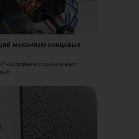
ий механизм концевых
ой настройки и остановки ворот
ках.