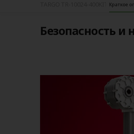
TARGO TR-10024-400KIT
Краткое о
Безопасность и 