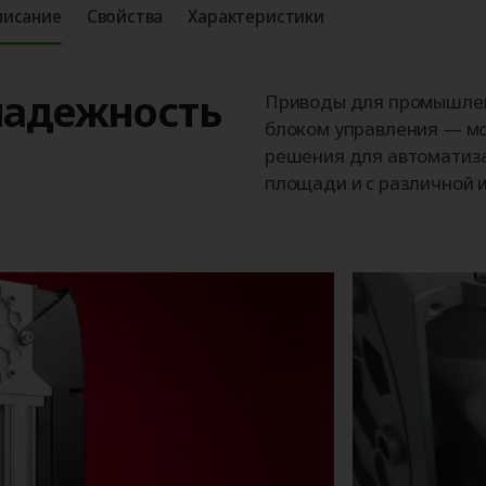
писание
Свойства
Характеристики
надежность
Приводы для промышле
блоком управления — м
решения для автоматиз
площади и с различной 