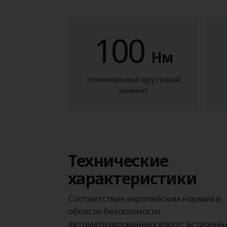
100
Нм
Номинальный крутящий
момент
Технические
характеристики
Соответствие европейским нормам в
области безопасности
автоматизированных ворот: встроенн