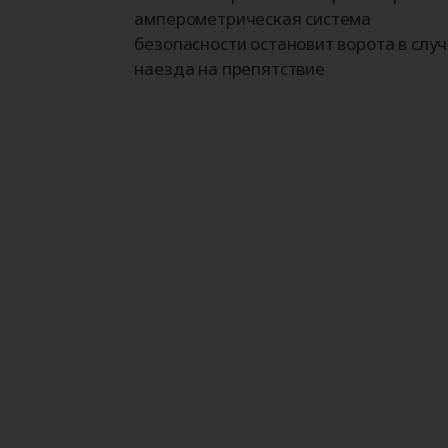
амперометрическая система
безопасности остановит ворота в слу
наезда на препятствие