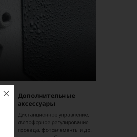
Дополнительные
аксессуары
Дистанционное управление,
светофорное регулирование
проезда, фотоэлементы и др.