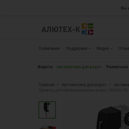
Вы 
О компании
Поддержка
Медиа
Отзыв
Ворота
Автоматика для ворот
Роллетные
Главная
Автоматика для ворот
Автома
Привод для промышленных ворот TARGO TR-