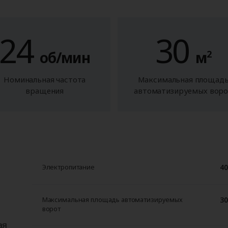
24
30
об/мин
м
2
Номинальная частота
Максимальная площад
вращения
автоматизируемых вор
40
Электропитание
30
Максимальная площадь автоматизируемых
ворот
ая