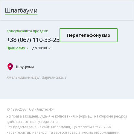
Шлагбауми
Консультації та продажі:
Перетелефонуємо
+38 (067) 110-33-25
Працюємо
до 18:00
Шоу-руми
Хмельницький, вул. Зарічанська, 9
© 1996-2026 ТОВ «Алютех‑К»
Усі права захищені. Будь-яке копіювання інформації на сторонні ресурси
здійснюється після узгодження.
Вся представлена на сайті інформація, що стосується технічних
характеристик, наявності та вартості товарів, носить інформаційний