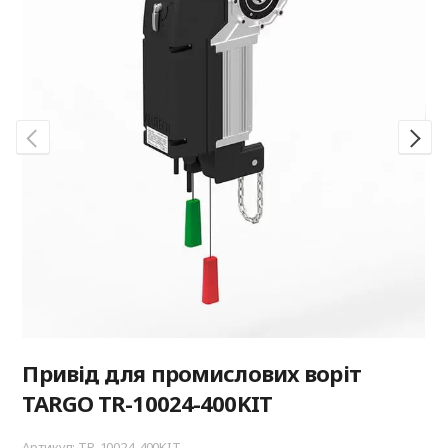
Привід для промислових воріт
TARGO TR-10024-400KIT
Артикул: TR-10024-400KIT