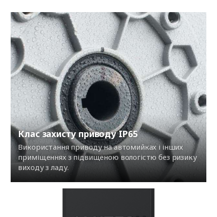
Клас захисту приводу IP65
Використання приводу на автомийках і інших
приміщеннях з підвищеною вологістю без ризику
виходу з ладу.