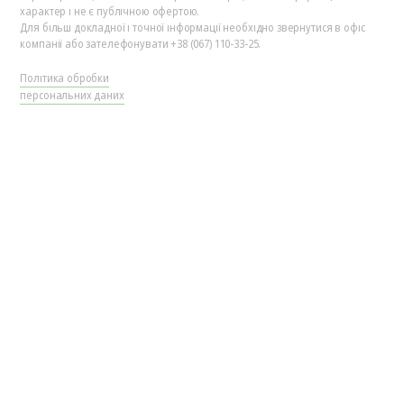
характер і не є публічною офертою.
Для більш докладної і точної інформації необхідно звернутися в офіс
компанії або зателефонувати +38 (067) 110-33-25.
Політика обробки
персональних даних