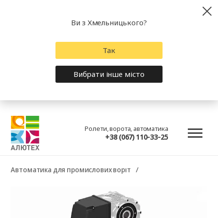
Ви з Хмельницького?
Так
Вибрати інше місто
Ролети, ворота, автоматика
+38 (067) 110-33-25
Автоматика для промислових воріт