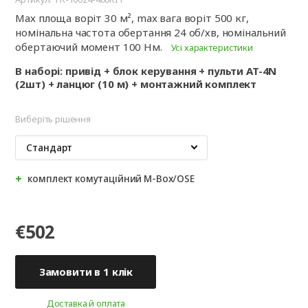
Мах площа воріт 30 м², max вага воріт 500 кг,
номінальна частота обертання 24 об/хв, номінальний
обертаючий момент 100 Нм.
Усі характеристики
В наборі: привід + блок керування + пульти AT-4N
(2шт) + ланцюг (10 м) + монтажний комплект
Виберіть рішення
Стандарт
комплект комутаційний M-Box/OSE
€502
Замовити в 1 клік
Доставка й оплата