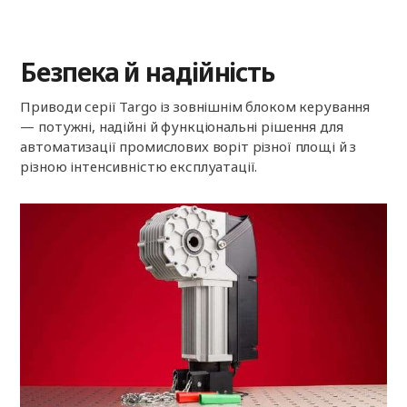
Безпека й надійність
Приводи серії Targo із зовнішнім блоком керування
— потужні, надійні й функціональні рішення для
автоматизації промислових воріт різної площі й з
різною інтенсивністю експлуатації.