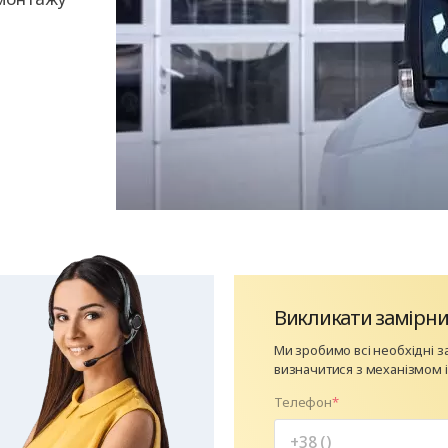
Викликати замірни
Ми зробимо всі необхідні 
визначитися з механізмом 
Телефон