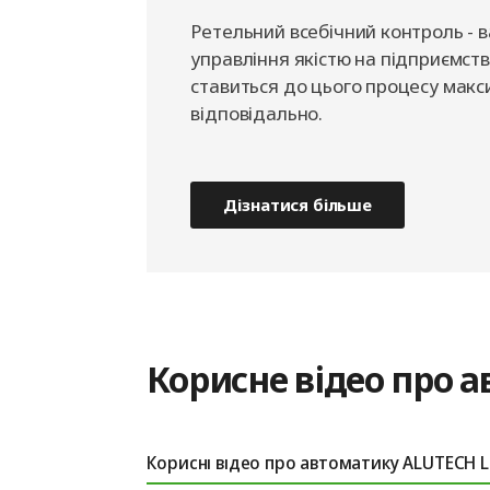
Ретельний всебічний контроль - 
управління якістю на підприємств
ставиться до цього процесу мак
відповідально.
Дізнатися більше
Корисне відео про 
Корисні відео про автоматику ALUTECH L