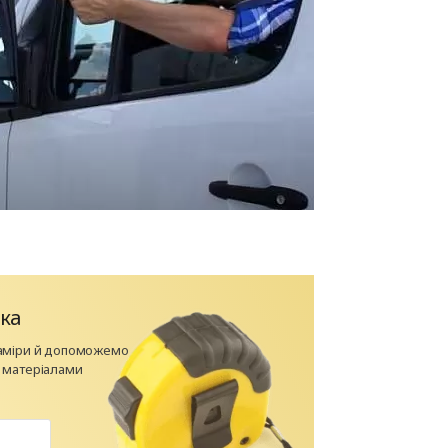
ка
заміри й допоможемо
і матеріалами