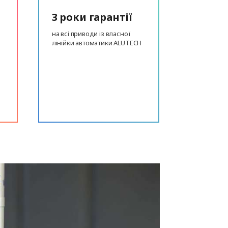
3 роки гарантії
на всі приводи із власної
лінійки автоматики ALUTECH