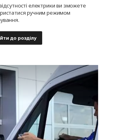
відсутності електрики ви зможете
ористатися ручним режимом
рування.
йти до розділу