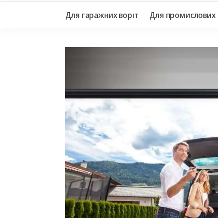
Для гаражних воріт
Для промислових 