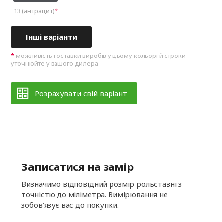
13 (антрацит)
Інші варіанти
можливість поставки виробів у цьому кольорі й строки
уточнюйте у вашого дилера
Розрахувати свій варіант
Записатися на замір
Визначимо відповідний розмір рольставні з
точністю до міліметра. Вимірювання не
зобов'язує вас до покупки.