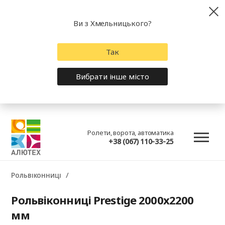
Ви з Хмельницького?
Так
Вибрати інше місто
Ролети, ворота, автоматика
+38 (067) 110-33-25
Рольвіконниці
Рольвіконниці Prestige 2000x2200
мм