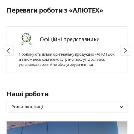
Переваги роботи з «АЛЮТЕХ»
Офіційні представники
Пропонують тільки оригінальну продукцію «АЛЮТЕХ»,
а також весь комплекс супутніх послуг: доставка,
установка, гарантійне обслуговування і т.д.
Наші роботи
Рольвіконниці