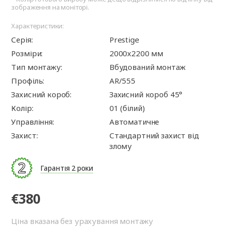
зображення на моніторі.
Характеристики:
Серія:
Prestige
Розміри:
2000x2200 мм
Тип монтажу:
Вбудований монтаж
Профіль:
AR/555
Захисний короб:
Захисний короб 45°
Колір:
01 (білий)
Управління:
Автоматичне
Захист:
Стандартний захист від
злому
Гарантія 2 роки
€380
Ціна вказана без урахування монтажу