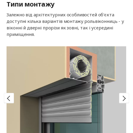
Типи монтажу
Залежно від архітектурних особливостей об'єкта
доступні кілька варіантів монтажу рольвіконниць - у
віконні й дверні прорізи як зовні, так і усередині
приміщення.