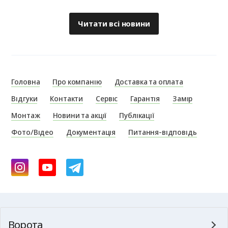
Читати всі новини
Головна
Про компанію
Доставка та оплата
Відгуки
Контакти
Сервіс
Гарантія
Замір
Монтаж
Новини та акції
Публікації
Фото/Відео
Документація
Питання-відповідь
Ворота