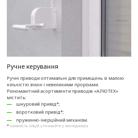
Ручне керування
Ручні приводи оптимальні для приміщень із малою
кількістю вікон і невеликими прорізами.
Різноманітний асортименти приводів «АЛЮТЕХ»
містить:
шнуровий привід*;
воротковий привід*;
пружинно-інерційний механізм.
наявність опцій уточнюйте у менеджера