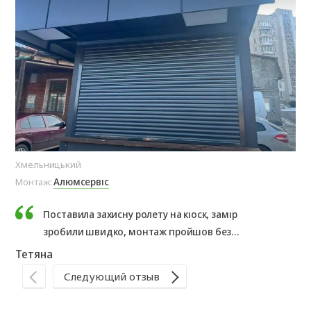
Хмельницький
Ол
Алюмсервіс
Монтаж:
Мо
Поставила захисну ролету на кіоск, замір
зробили швидко, монтаж пройшов без
проблем. Результатом дуже задоволена,
Тетяна
рекомендую.
Те
Следующий отзыв