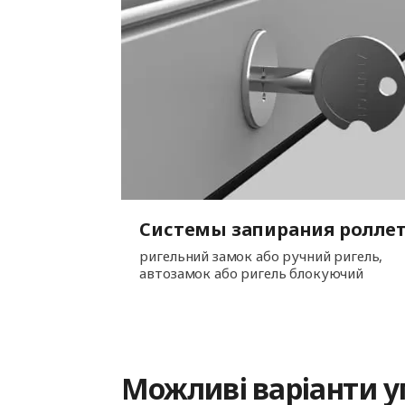
Системы запирания ролле
ригельний замок або ручний ригель,
автозамок або ригель блокуючий
Можливі варіанти у