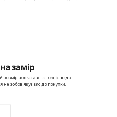
на замір
 розмір рольставні з точністю до
я не зобов'язує вас до покупки.