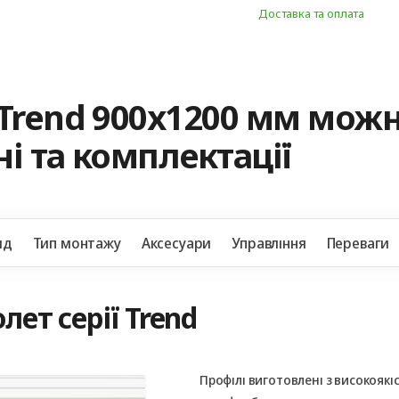
Доставка та оплата
Trend 900х1200 мм можн
і та комплектації
яд
Тип монтажу
Аксесуари
Управління
Переваги
лет серії Trend
Профілі виготовлені з високоякі