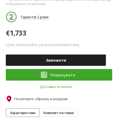
зображення на моніторі.
Гарантія 2 роки
€1,733
Ціна вказана без урахування монтажу
Замовити
Розрахувати
Доставка та оплата
Посмотреть образец в шоуруме
Характеристики
Комплект поставки