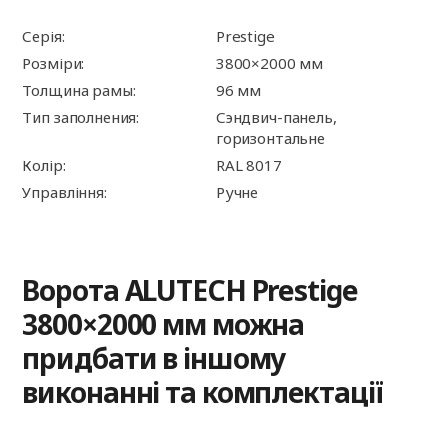
Серія:
Prestige
Розміри:
3800×2000 мм
Толщина рамы:
96 мм
Тип заполнения:
Сэндвич-панель,
горизонтальне
Колір:
RAL 8017
Управління:
Ручне
Ворота ALUTECH Prestige
3800×2000 мм можна
придбати в іншому
виконанні та комплектації