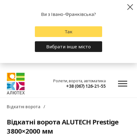
Ви з Івано-Франківська?
Так
Вибрати інше місто
Ролети, ворота, автоматика
+38 (067) 126-21-55
Відкатні ворота
Відкатні ворота ALUTECH Prestige
3800×2000 мм