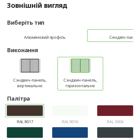
Зовнішній вигляд
Виберіть тип
Алюмінієвий профіль
Сендвіч-панел
Виконання
Сэндвич-панель,
Сэндвич-панель,
вертикальне
горизонтальне
Палітра
RAL 8017
RAL 9016
RAL 3004