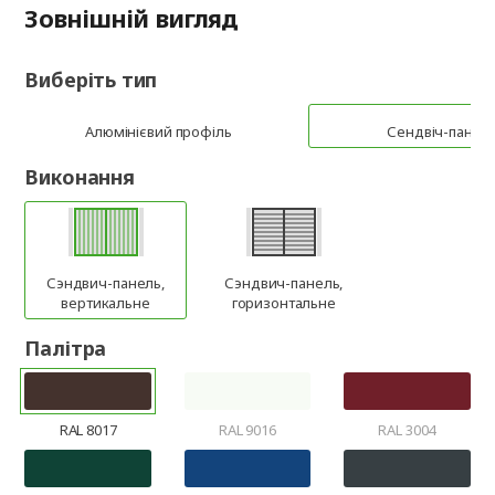
Зовнішній вигляд
Виберіть тип
Алюмінієвий профіль
Сендвіч-панел
Виконання
Сэндвич-панель,
Сэндвич-панель,
вертикальне
горизонтальне
Палітра
RAL 8017
RAL 9016
RAL 3004