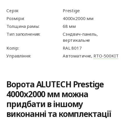
Серія:
Prestige
Розміри:
4000х2000 мм
Толщина рамы:
68 мм
Тип заполнения:
Сэндвич-панель,
вертикальне
Колір:
RAL 8017
Управління:
Автоматичне,
RTO-500KIT
Ворота ALUTECH Prestige
4000х2000 мм можна
придбати в іншому
виконанні та комплектації