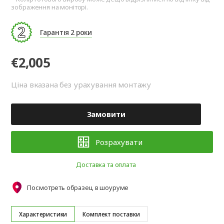
зображення на моніторі.
Гарантія 2 роки
€2,005
Ціна вказана без урахування монтажу
Замовити
Розрахувати
Доставка та оплата
Посмотреть образец в шоуруме
Характеристики
Комплект поставки